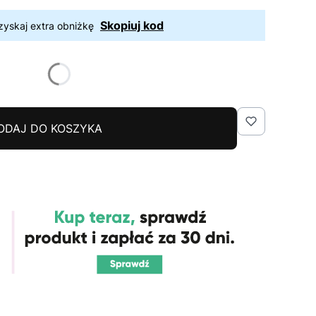
Skopiuj kod
zyskaj extra obniżkę
ODAJ DO KOSZYKA