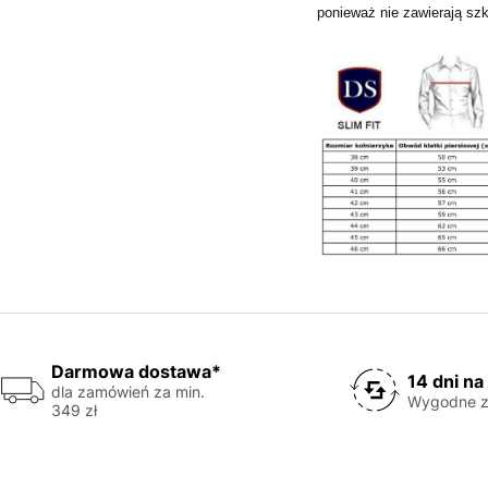
ponieważ nie zawierają szk
Darmowa dostawa*
14 dni na
dla zamówień za min.
Wygodne z
349 zł