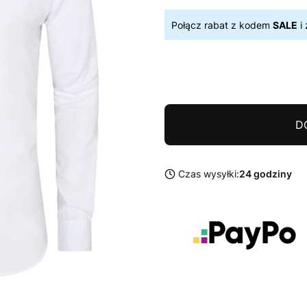
Połącz rabat z kodem
SALE
i 
D
Czas wysyłki:
24 godziny