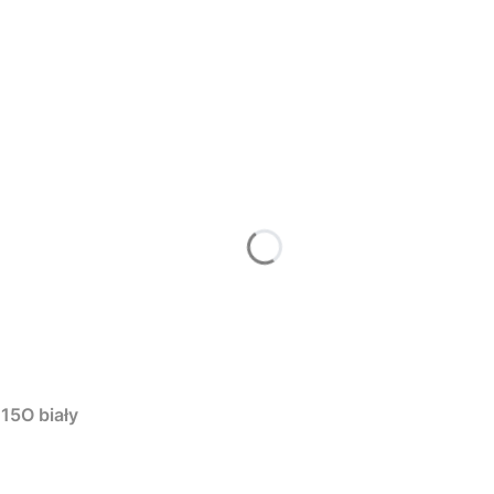
15O biały