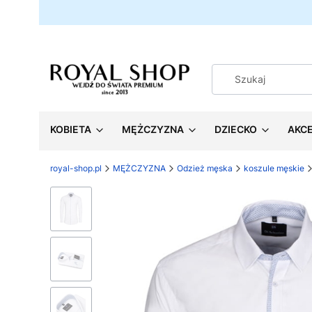
KOBIETA
MĘŻCZYZNA
DZIECKO
AKC
royal-shop.pl
MĘŻCZYZNA
Odzież męska
koszule męskie