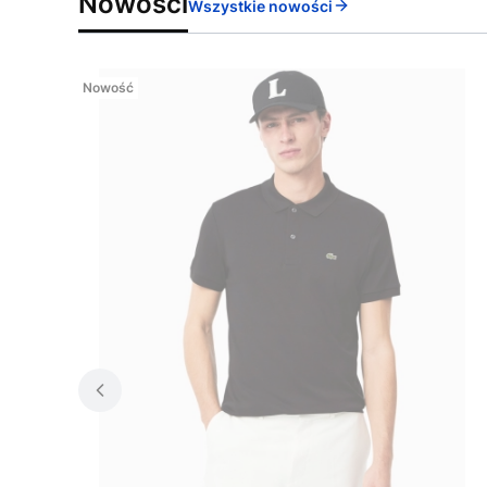
Nowości
Wszystkie nowości
Nowość