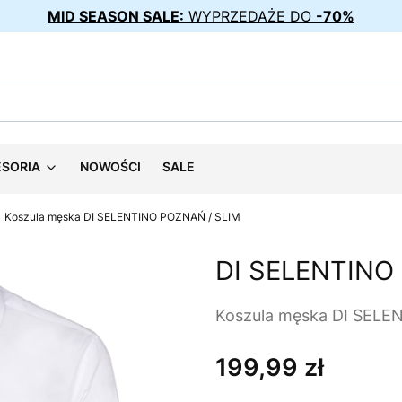
MID SEASON SALE:
WYPRZEDAŻE DO
-70%
ESORIA
NOWOŚCI
SALE
Koszula męska DI SELENTINO POZNAŃ / SLIM
DI SELENTINO
Koszula męska DI SELE
199,99 zł
Cena