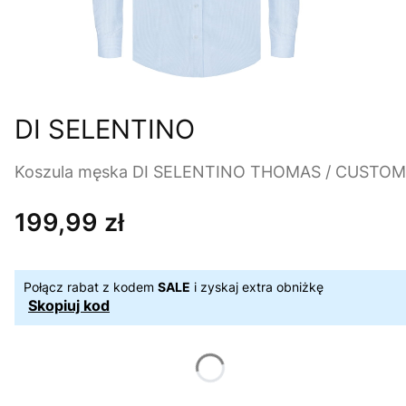
DI SELENTINO
Koszula męska DI SELENTINO THOMAS / CUSTOM
199,99 zł
Cena
Połącz rabat z kodem
SALE
i zyskaj extra obniżkę
Skopiuj kod