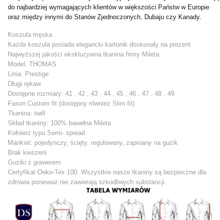
do najbardziej wymagających klientów w większości Państw w Europie
oraz między innymi do Stanów Zjednoczonych, Dubaju czy Kanady.
Koszula męska
Każda koszula posiada elegancki kartonik doskonały na prezent
Najwyższej jakości ekskluzywna tkanina firmy Mileta
Model: THOMAS
Linia: Prestige
Długi rękaw
Dostępne rozmiary: 41 , 42 , 43 , 44 , 45 , 46 , 47 , 48 , 49
Fason Custom fit (dostępny również Slim fit)
Tkanina: twill
Skład tkaniny: 100% bawełna Mileta
Kołnierz typu Semi- spread
Mankiet: pojedynczy, ścięty, regulowany, zapinany na guzik
Brak kieszeni
Guziki z grawerem
Certyfikat Oeko-Tex 100. Wszystkie nasze tkaniny są bezpieczne dla
zdrowia ponieważ nie zawierają szkodliwych substancji.