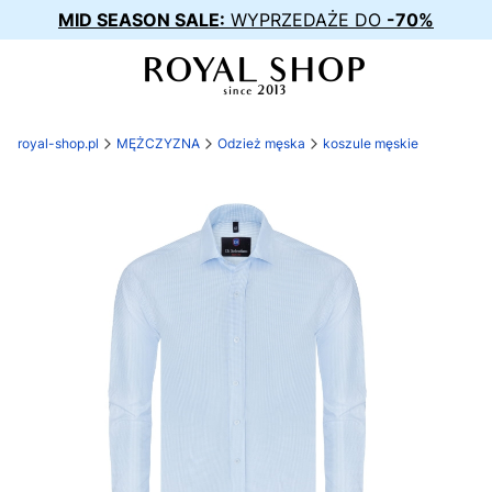
MID SEASON SALE:
WYPRZEDAŻE DO
-70%
royal-shop.pl
MĘŻCZYZNA
Odzież męska
koszule męskie