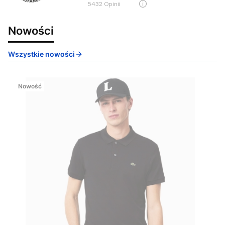
5432
opinii
Nowości
Wszystkie nowości
Nowość