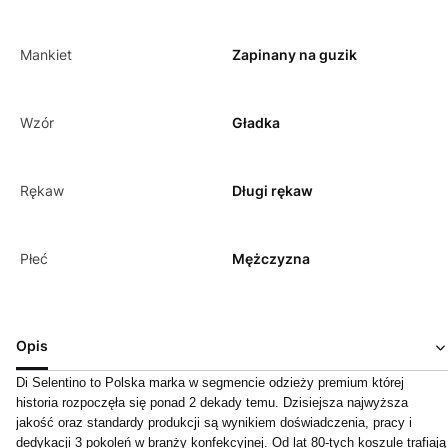
Mankiet
Zapinany na guzik
Wzór
Gładka
Rękaw
Długi rękaw
Płeć
Mężczyzna
Opis
Di Selentino to Polska marka w segmencie odzieży premium której
historia rozpoczęła się ponad 2 dekady temu. Dzisiejsza najwyższa
jakość oraz standardy produkcji są wynikiem doświadczenia, pracy i
dedykacji 3 pokoleń w branży konfekcyjnej. Od lat 80-tych koszule trafiają