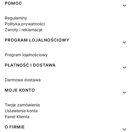
Linki w stopce
POMOC
Regulaminy
Polityka prywatności
Zwroty i reklamacje
PROGRAM LOJALNOŚCIOWY
Program lojalnościowy
PŁATNOŚĆ I DOSTAWA
Darmowa dostawa
MOJE KONTO
Twoje zamówienia
Ustawienia konta
Panel Klienta
O FIRMIE