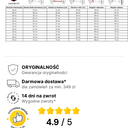
ORYGINALNOŚĆ
Gwarancja oryginalności
Darmowa dostawa*
dla zamówień za min. 349 zł
14 dni na zwrot
Wygodne zwroty*
4.9
/ 5