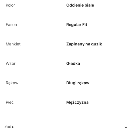
Kolor
Odcienie białe
Fason
Regular Fit
Mankiet
Zapinany na guzik
Wzór
Gładka
Rękaw
Długi rękaw
Płeć
Mężczyzna
Opis