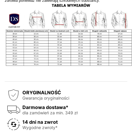
zdrowia ponieważ nie zawierają szkodliwych substancji.
ORYGINALNOŚĆ
Gwarancja oryginalności
Darmowa dostawa*
dla zamówień za min. 349 zł
14 dni na zwrot
Wygodne zwroty*