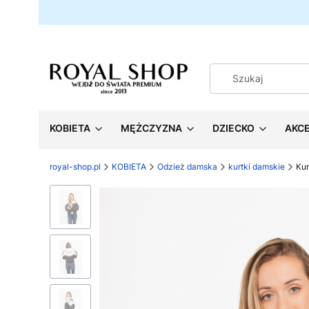
KOBIETA
MĘŻCZYZNA
DZIECKO
AKC
royal-shop.pl
KOBIETA
Odzież damska
kurtki damskie
Kur