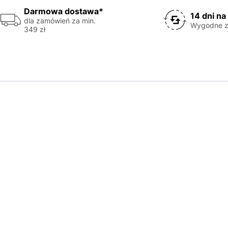
Darmowa dostawa*
14 dni na
dla zamówień za min.
Wygodne z
349 zł