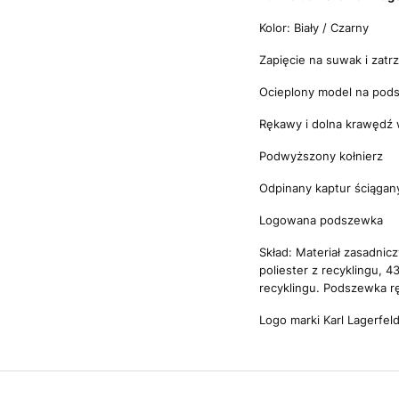
Kolor: Biały / Czarny
Zapięcie na suwak i zatr
Ocieplony model na po
Rękawy i dolna krawędź
Podwyższony kołnierz
Odpinany kaptur ściągan
Logowana podszewka
Skład: Materiał zasadnic
poliester z recyklingu, 
recyklingu. Podszewka r
Logo marki Karl Lagerfeld