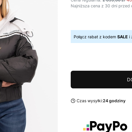
Najniższa cena z 30 dni przed 
Połącz rabat z kodem
SALE
i 
D
Czas wysyłki:
24 godziny