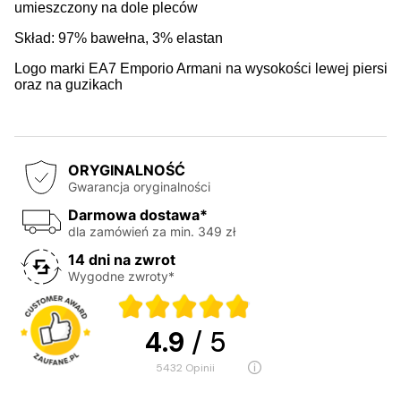
umieszczony na dole pleców
Skład: 97% bawełna, 3% elastan
Logo marki EA7 Emporio Armani na wysokości lewej piersi
oraz na guzikach
ORYGINALNOŚĆ
Gwarancja oryginalności
Darmowa dostawa*
dla zamówień za min. 349 zł
14 dni na zwrot
Wygodne zwroty*
4.9
/ 5
5432
opinii