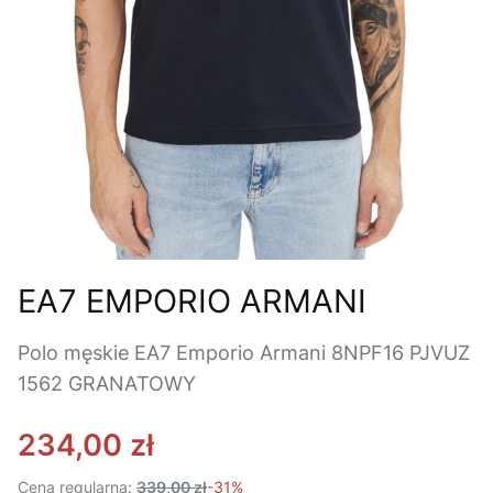
EA7 EMPORIO ARMANI
Polo męskie EA7 Emporio Armani 8NPF16 PJVUZ
1562 GRANATOWY
234,00 zł
Cena regularna:
339,00 zł
-31%