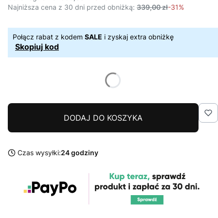
Najniższa cena z 30 dni przed obniżką:
339,00 zł
-31%
Połącz rabat z kodem
SALE
i zyskaj extra obniżkę
Skopiuj kod
DODAJ DO KOSZYKA
Czas wysyłki:
24 godziny