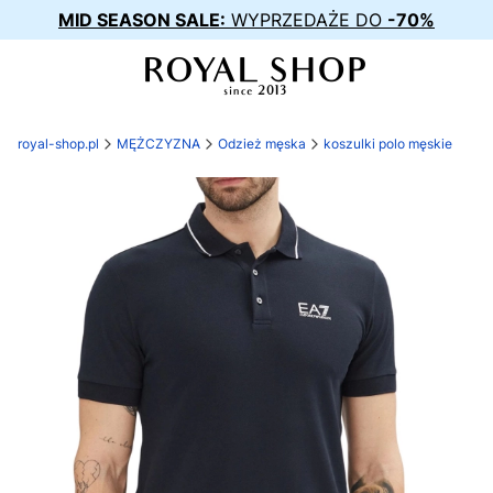
MID SEASON SALE:
WYPRZEDAŻE DO
-70%
royal-shop.pl
MĘŻCZYZNA
Odzież męska
koszulki polo męskie