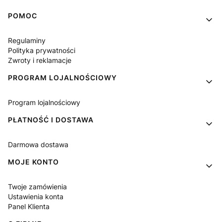
Linki w stopce
POMOC
Regulaminy
Polityka prywatności
Zwroty i reklamacje
PROGRAM LOJALNOŚCIOWY
Program lojalnościowy
PŁATNOŚĆ I DOSTAWA
Darmowa dostawa
MOJE KONTO
Twoje zamówienia
Ustawienia konta
Panel Klienta