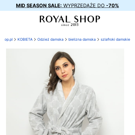
MID SEASON SALE:
WYPRZEDAŻE DO
-70%
-shop.pl
KOBIETA
Odzież damska
bielizna damska
szlafroki damskie