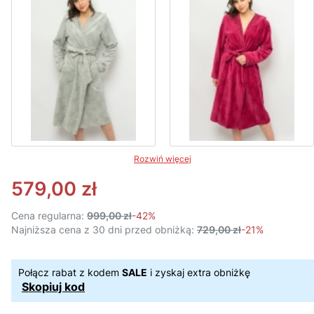
Rozwiń więcej
579,00 zł
Cena regularna:
999,00 zł
-42%
Najniższa cena z 30 dni przed obniżką:
729,00 zł
-21%
Połącz rabat z kodem
SALE
i zyskaj extra obniżkę
Skopiuj kod