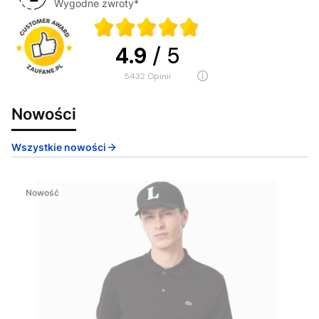
Wygodne zwroty*
4.9
/ 5
5432
opinii
Nowości
Wszystkie nowości
Nowość