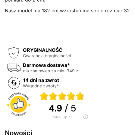
Nasz model ma 182 cm wzrostu i ma sobie rozmiar 32
ORYGINALNOŚĆ
Gwarancja oryginalności
Darmowa dostawa*
dla zamówień za min. 349 zł
14 dni na zwrot
Wygodne zwroty*
4.9
/ 5
5432
opinii
Nowości