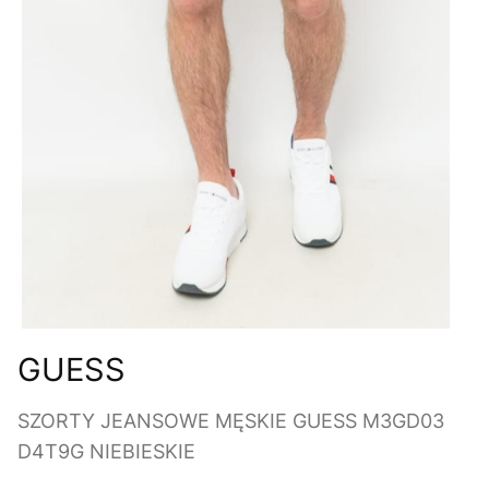
GUESS
SZORTY JEANSOWE MĘSKIE GUESS M3GD03
D4T9G NIEBIESKIE