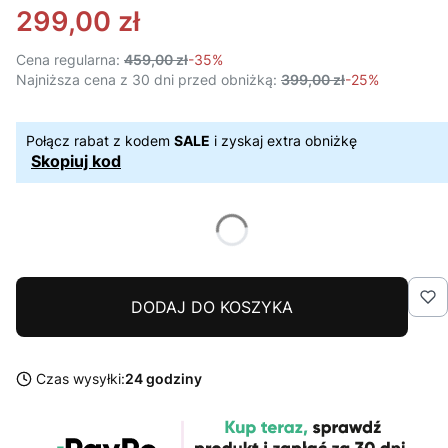
299,00 zł
Cena regularna:
459,00 zł
-35%
Najniższa cena z 30 dni przed obniżką:
399,00 zł
-25%
Połącz rabat z kodem
SALE
i zyskaj extra obniżkę
Skopiuj kod
DODAJ DO KOSZYKA
Czas wysyłki:
24 godziny