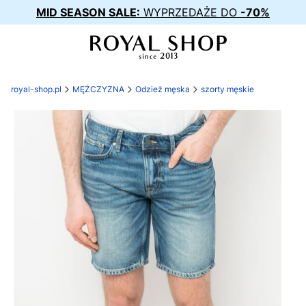
MID SEASON SALE:
WYPRZEDAŻE DO
-70%
royal-shop.pl
MĘŻCZYZNA
Odzież męska
szorty męskie