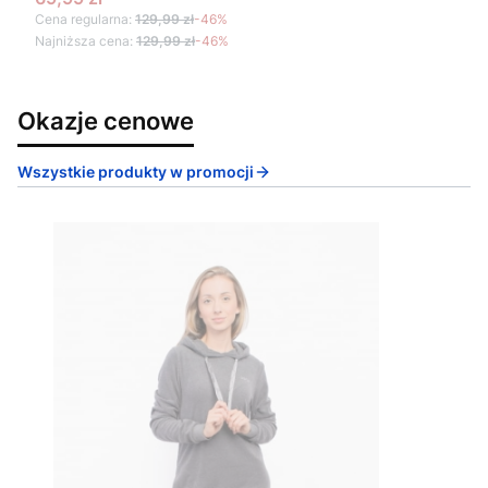
Cena regularna:
129,99 zł
-46%
Najniższa cena:
129,99 zł
-46%
Okazje cenowe
Wszystkie produkty w promocji