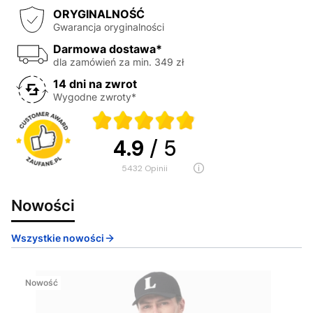
ORYGINALNOŚĆ
Gwarancja oryginalności
Darmowa dostawa*
dla zamówień za min. 349 zł
14 dni na zwrot
Wygodne zwroty*
4.9
/ 5
5432
opinii
Nowości
Wszystkie nowości
Nowość