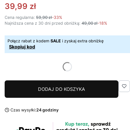
39,99 zł
Cena regularna:
59,90 zł
-33%
Najniższa cena z 30 dni przed obniżką:
49,00 zł
-18%
Połącz rabat z kodem
SALE
i zyskaj extra obniżkę
Skopiuj kod
DODAJ DO KOSZYKA
Czas wysyłki:
24 godziny