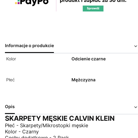
Informacje o produkcie
Kolor
Odcienie czarne
Płeć
Mężczyzna
Opis
SKARPETY MĘSKIE CALVIN KLEIN
Płeć - Skarpety/Mikrostopki męskie
Kolor - Czarny
Cechy dodatkowe - 2 Pack