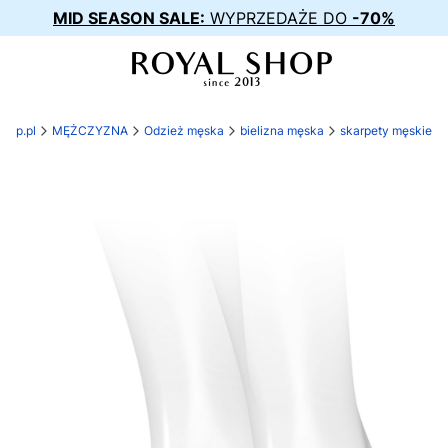
MID SEASON SALE:
WYPRZEDAŻE DO
-70%
shop.pl
MĘŻCZYZNA
Odzież męska
bielizna męska
skarpety męskie