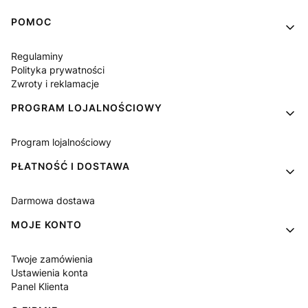
Linki w stopce
POMOC
Regulaminy
Polityka prywatności
Zwroty i reklamacje
PROGRAM LOJALNOŚCIOWY
Program lojalnościowy
PŁATNOŚĆ I DOSTAWA
Darmowa dostawa
MOJE KONTO
Twoje zamówienia
Ustawienia konta
Panel Klienta