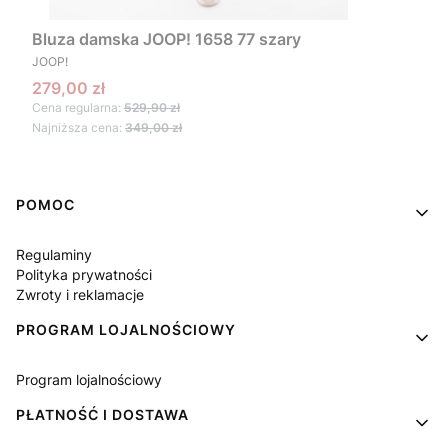
Bluza damska JOOP! 1658 77 szary
PRODUCENT
JOOP!
Cena promocyjna
279,00 zł
Cena regularna:
529,90 zł
Najniższa cena:
349,00 zł
Linki w stopce
POMOC
Regulaminy
Polityka prywatności
Zwroty i reklamacje
PROGRAM LOJALNOŚCIOWY
Program lojalnościowy
PŁATNOŚĆ I DOSTAWA