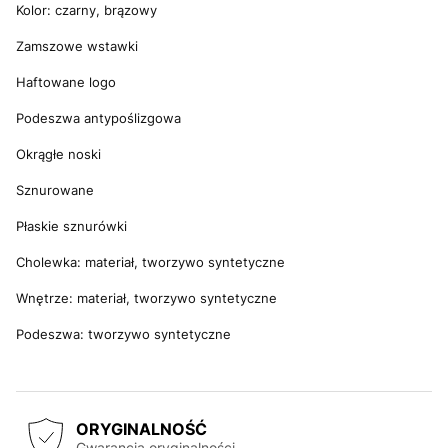
Kolor: czarny, brązowy
Zamszowe wstawki
Haftowane logo
Podeszwa antypoślizgowa
Okrągłe noski
Sznurowane
Płaskie sznurówki
Cholewka: materiał, tworzywo syntetyczne
Wnętrze: materiał, tworzywo syntetyczne
Podeszwa: tworzywo syntetyczne
ORYGINALNOŚĆ
Gwarancja oryginalności