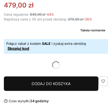
479,00 zł
Cena regularna:
849,00 zł
-44%
Najniższa cena z 30 dni przed obniżką:
379,00 zł
+26%
Tabela rozmiarów
Połącz rabat z kodem
SALE
i zyskaj extra obniżkę
Skopiuj kod
DODAJ DO KOSZYKA
Czas wysyłki:
24 godziny