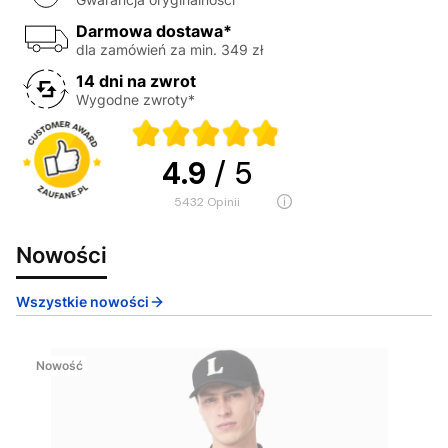
Darmowa dostawa*
dla zamówień za min. 349 zł
14 dni na zwrot
Wygodne zwroty*
4.9
/ 5
5432
opinii
Nowości
Wszystkie nowości
Nowość