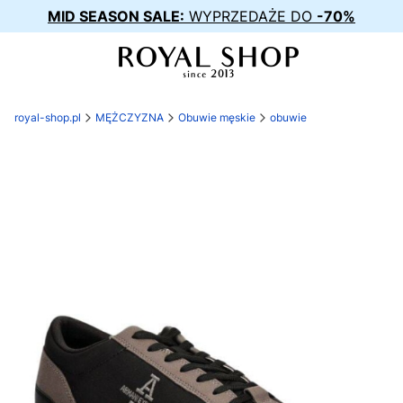
MID SEASON SALE:
WYPRZEDAŻE DO
-70%
royal-shop.pl
MĘŻCZYZNA
Obuwie męskie
obuwie