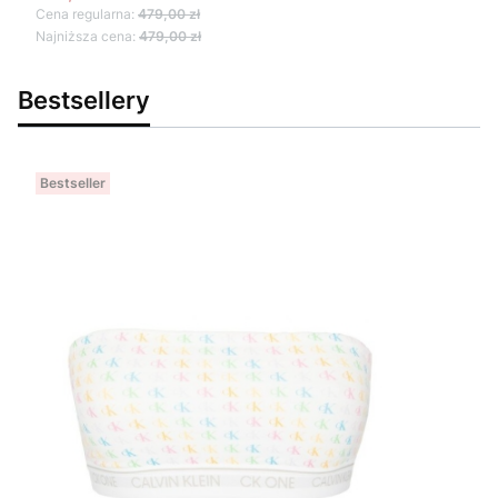
Cena regularna:
479,00 zł
Najniższa cena:
479,00 zł
Bestsellery
Bestseller