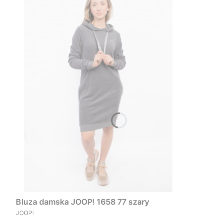
Bluza damska JOOP! 1658 77 szary
PRODUCENT
JOOP!