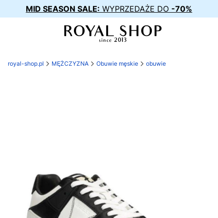
MID SEASON SALE:
WYPRZEDAŻE DO
-70%
royal-shop.pl
MĘŻCZYZNA
Obuwie męskie
obuwie