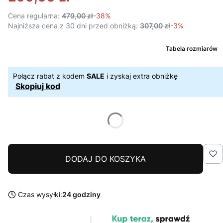
Cena regularna:
479,00 zł
-38%
Najniższa cena z 30 dni przed obniżką:
307,00 zł
-3%
Tabela rozmiarów
Połącz rabat z kodem
SALE
i zyskaj extra obniżkę
Skopiuj kod
DODAJ DO KOSZYKA
Czas wysyłki:
24 godziny