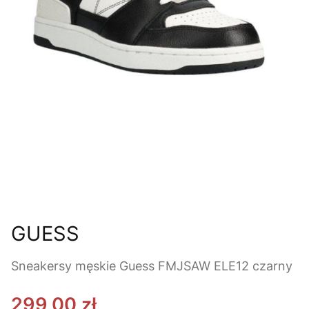
GUESS
Sneakersy męskie Guess FMJSAW ELE12 czarny
299,00 zł