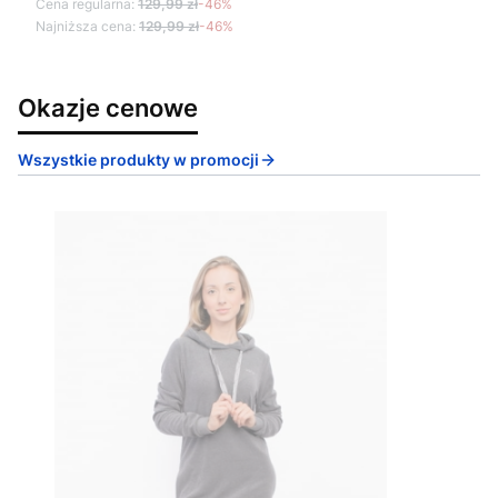
Cena regularna:
129,99 zł
-46%
Najniższa cena:
129,99 zł
-46%
Okazje cenowe
Wszystkie produkty w promocji