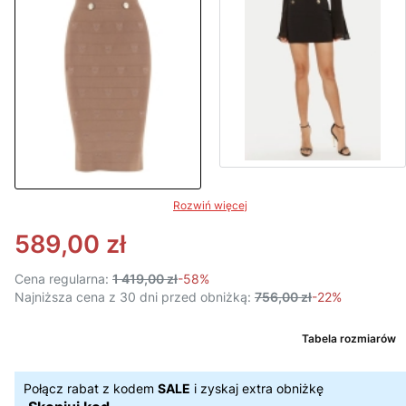
Rozwiń więcej
589,00 zł
Cena regularna:
1 419,00 zł
-58%
Najniższa cena z 30 dni przed obniżką:
756,00 zł
-22%
Tabela rozmiarów
Połącz rabat z kodem
SALE
i zyskaj extra obniżkę