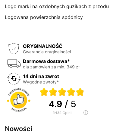
Logo marki na ozdobnych guzikach z przodu
Logowana powierzchnia spódnicy
ORYGINALNOŚĆ
Gwarancja oryginalności
Darmowa dostawa*
dla zamówień za min. 349 zł
14 dni na zwrot
Wygodne zwroty*
4.9
/ 5
5432
opinii
Nowości