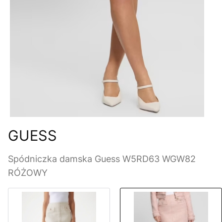
GUESS
Spódniczka damska Guess W5RD63 WGW82
RÓŻOWY