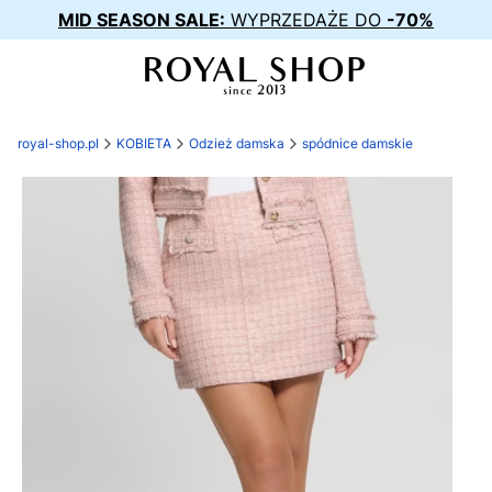
MID SEASON SALE:
WYPRZEDAŻE DO
-70%
royal-shop.pl
KOBIETA
Odzież damska
spódnice damskie