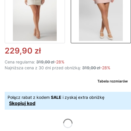
229,90 zł
Cena regularna:
319,00 zł
-28%
Najniższa cena z 30 dni przed obniżką:
319,00 zł
-28%
Tabela rozmiarów
Połącz rabat z kodem
SALE
i zyskaj extra obniżkę
Skopiuj kod