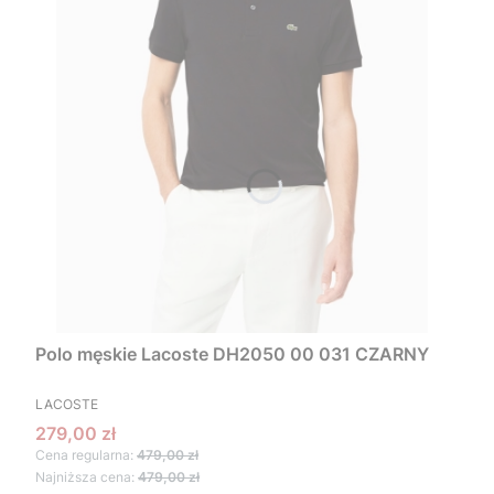
Polo męskie Lacoste DH2050 00 031 CZARNY
PRODUCENT
LACOSTE
Cena promocyjna
279,00 zł
Cena regularna:
479,00 zł
Najniższa cena:
479,00 zł