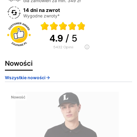
dla zamówień za min. 349 zł
14 dni na zwrot
Wygodne zwroty*
4.9
/ 5
5432
opinii
Nowości
Wszystkie nowości
Nowość