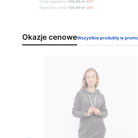
Cena regularna:
129,99 zł
-46%
Najniższa cena:
129,99 zł
-46%
Okazje cenowe
Wszystkie produkty w promo