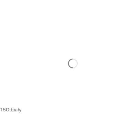
15O biały