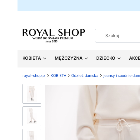
KOBIETA
MĘŻCZYZNA
DZIECKO
AKC
royal-shop.pl
KOBIETA
Odzież damska
jeansy i spodnie dam