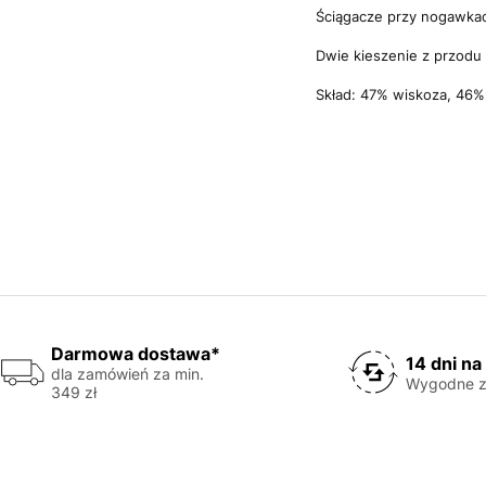
Ściągacze przy nogawka
Dwie kieszenie z przodu
Skład: 47% wiskoza, 46% 
Darmowa dostawa*
14 dni na
dla zamówień za min.
Wygodne z
349 zł