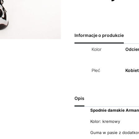
Informacje o produkcie
Kolor
Odcien
Płeć
Kobiet
Opis
Spodnie damskie Arman
Kolor: kremowy
Guma w pasie z dodatk