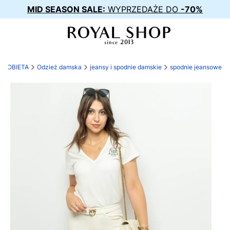
MID SEASON SALE:
WYPRZEDAŻE DO
-70%
KOBIETA
Odzież damska
jeansy i spodnie damskie
spodnie jeansowe