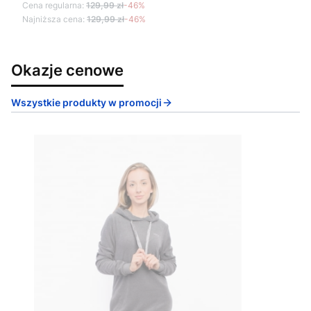
Cena regularna:
129,99 zł
-46%
Najniższa cena:
129,99 zł
-46%
Okazje cenowe
Wszystkie produkty w promocji