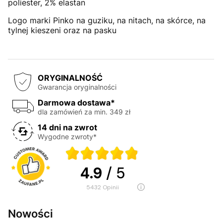
poliester, 2% elastan
Logo marki Pinko na guziku, na nitach, na skórce, na
tylnej kieszeni oraz na pasku
ORYGINALNOŚĆ
Gwarancja oryginalności
Darmowa dostawa*
dla zamówień za min. 349 zł
14 dni na zwrot
Wygodne zwroty*
4.9
/ 5
5432
opinii
Nowości