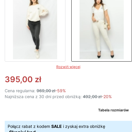
Rozwiń więcej
395,00 zł
Cena regularna:
969,00 zł
-59%
Najniższa cena z 30 dni przed obniżką:
492,00 zł
-20%
Tabela rozmiarów
Połącz rabat z kodem
SALE
i zyskaj extra obniżkę