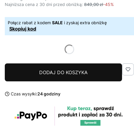
Najniższa cena z 30 dni przed obniżką:
849,00 zł
-45%
Połącz rabat z kodem
SALE
i zyskaj extra obniżkę
Skopiuj kod
DODAJ DO KOSZYKA
Czas wysyłki:
24 godziny