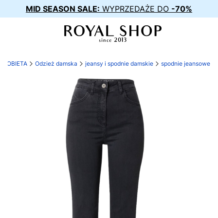
MID SEASON SALE:
WYPRZEDAŻE DO
-70%
KOBIETA
Odzież damska
jeansy i spodnie damskie
spodnie jeansowe