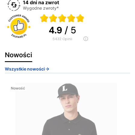
14 dni na zwrot
Wygodne zwroty*
4.9
/ 5
5432
opinii
Nowości
Wszystkie nowości
Nowość