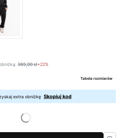
obniżką:
369,00 zł
+22%
Tabela rozmiarów
Skopiuj kod
zyskaj extra obniżkę