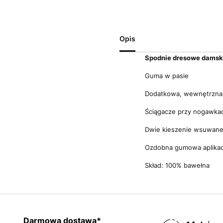
Opis
Spodnie dresowe damski
Guma w pasie
Dodatkowa, wewnętrzna 
Ściągacze przy nogawka
Dwie kieszenie wsuwan
Ozdobna gumowa aplikacj
Skład: 100% bawełna
Darmowa dostawa*