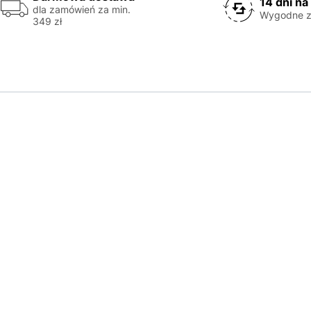
14 dni na
dla zamówień za min.
Wygodne z
349 zł