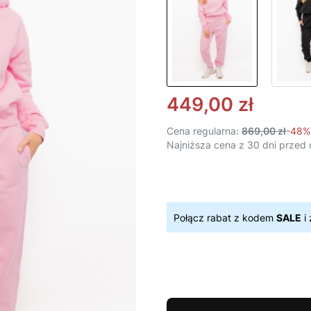
449,00 zł
Cena regularna:
869,00 zł
-48%
Najniższa cena z 30 dni przed 
Połącz rabat z kodem
SALE
i 