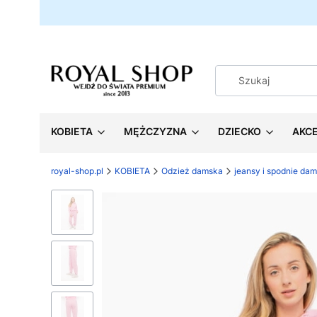
KOBIETA
MĘŻCZYZNA
DZIECKO
AKC
royal-shop.pl
KOBIETA
Odzież damska
jeansy i spodnie dam