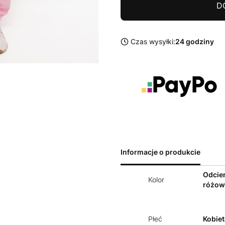
D
Czas wysyłki:
24 godziny
Informacje o produkcie
Odcie
Kolor
różow
Płeć
Kobiet