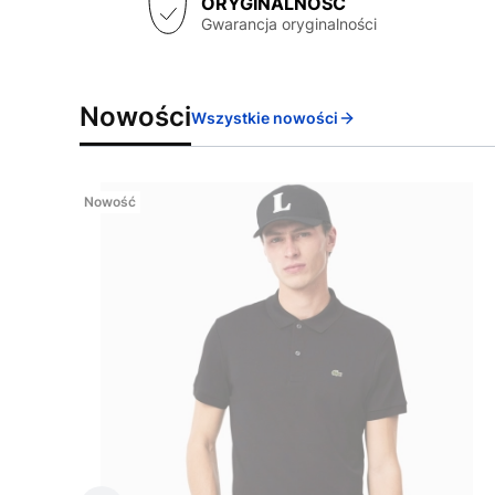
ORYGINALNOŚĆ
Gwarancja oryginalności
Nowości
Wszystkie nowości
Nowość