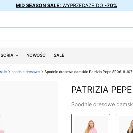
MID SEASON SALE:
WYPRZEDAŻE DO
-70%
ESORIA
NOWOŚCI
SALE
skie
spodnie dresowe
Spodnie dresowe damskie Patrizia Pepe 8P0618 J0
PATRIZIA PEPE
Spodnie dresowe damski