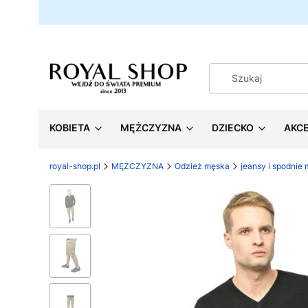
KOBIETA
MĘŻCZYZNA
DZIECKO
AKC
royal-shop.pl
MĘŻCZYZNA
Odzież męska
jeansy i spodnie