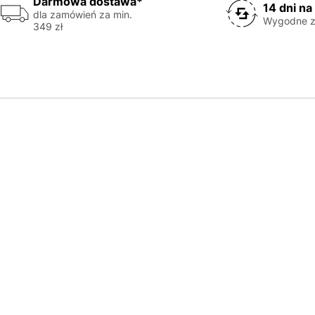
Darmowa dostawa*
14 dni na
dla zamówień za min.
Wygodne z
349 zł