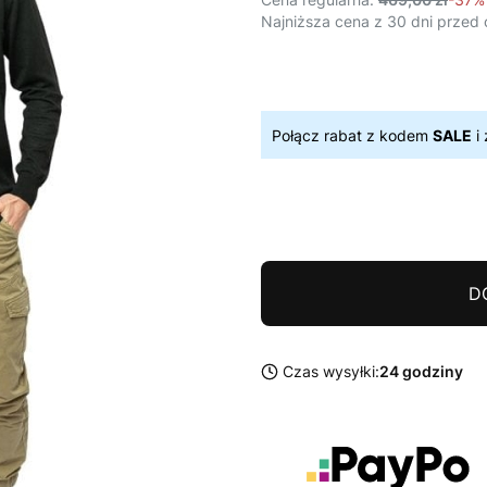
Najniższa cena z 30 dni przed 
Połącz rabat z kodem
SALE
i 
D
Czas wysyłki:
24 godziny