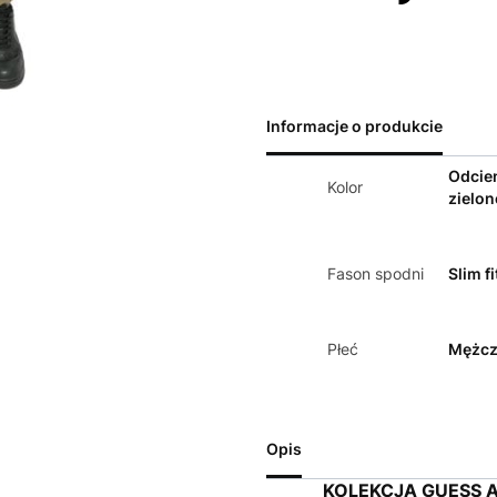
Informacje o produkcie
Odcie
Kolor
zielon
Fason spodni
Slim fi
Płeć
Mężcz
Opis
KOLEKCJA GUESS 