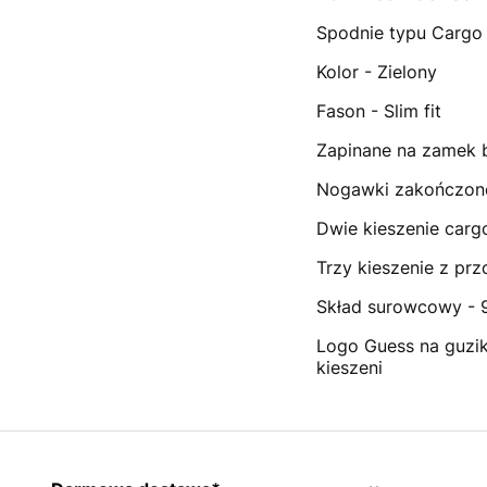
Spodnie typu Cargo
Kolor - Zielony
Fason - Slim fit
Zapinane na zamek 
Nogawki zakończon
Dwie kieszenie car
Trzy kieszenie z prz
Skład surowcowy - 
Logo Guess na guzika
kieszeni