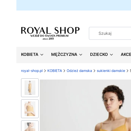
KOBIETA
MĘŻCZYZNA
DZIECKO
AKC
royal-shop.pl
KOBIETA
Odzież damska
sukienki damskie