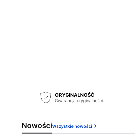
ORYGINALNOŚĆ
Gwarancja oryginalności
Nowości
Wszystkie nowości