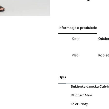
Informacje o produkcie
Kolor
Odcien
Płeć
Kobiet
Opis
Sukienka damska Calvin
Długość: Maxi
Kolor: Złoty