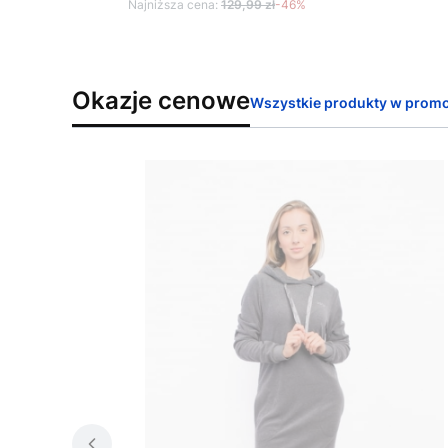
Najniższa cena:
129,99 zł
-46%
Okazje cenowe
Wszystkie produkty w promo