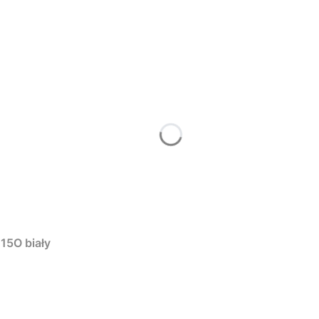
15O biały