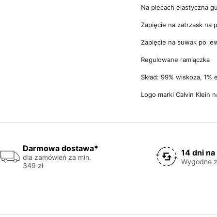
Na plecach elastyczna g
Zapięcie na zatrzask na 
Zapięcie na suwak po lew
Regulowane ramiączka
Skład: 99% wiskoza, 1% 
Logo marki Calvin Klein 
Darmowa dostawa*
14 dni na
dla zamówień za min.
Wygodne z
349 zł