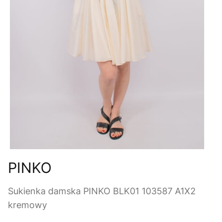
PINKO
Sukienka damska PINKO BLK01 103587 A1X2
kremowy