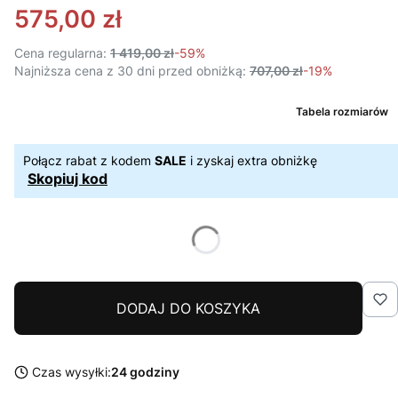
575,00 zł
Cena regularna:
1 419,00 zł
-59%
Najniższa cena z 30 dni przed obniżką:
707,00 zł
-19%
Tabela rozmiarów
Połącz rabat z kodem
SALE
i zyskaj extra obniżkę
Skopiuj kod
DODAJ DO KOSZYKA
Czas wysyłki:
24 godziny