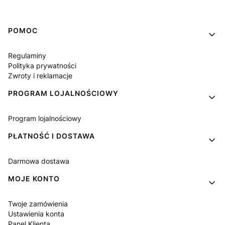
Linki w stopce
POMOC
Regulaminy
Polityka prywatności
Zwroty i reklamacje
PROGRAM LOJALNOŚCIOWY
Program lojalnościowy
PŁATNOŚĆ I DOSTAWA
Darmowa dostawa
MOJE KONTO
Twoje zamówienia
Ustawienia konta
Panel Klienta