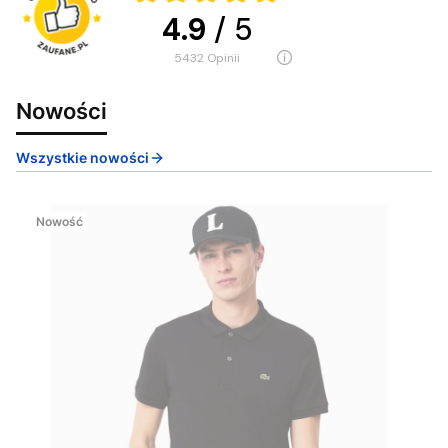
4.9
/ 5
5432
opinii
Nowości
Wszystkie nowości
Nowość