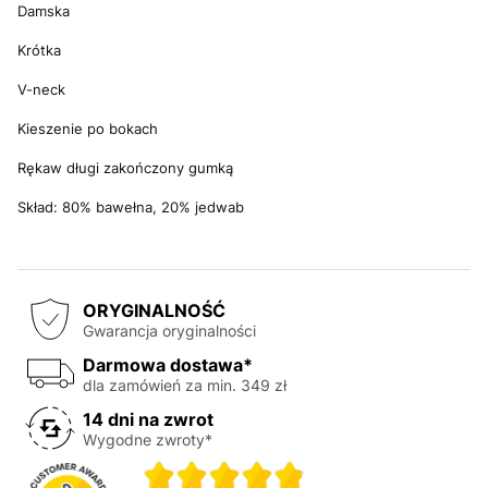
Damska
Krótka
V-neck
Kieszenie po bokach
Rękaw długi zakończony gumką
Skład: 80% bawełna, 20% jedwab
ORYGINALNOŚĆ
Gwarancja oryginalności
Darmowa dostawa*
dla zamówień za min. 349 zł
14 dni na zwrot
Wygodne zwroty*