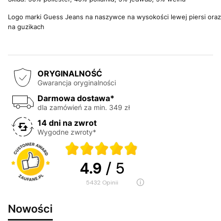
Logo marki Guess Jeans na naszywce na wysokości lewej piersi oraz
na guzikach
ORYGINALNOŚĆ
Gwarancja oryginalności
Darmowa dostawa*
dla zamówień za min. 349 zł
14 dni na zwrot
Wygodne zwroty*
4.9
/ 5
5432
opinii
Nowości