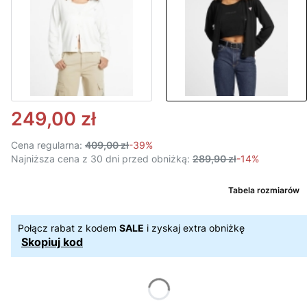
249,00 zł
Cena regularna:
409,00 zł
-39%
Najniższa cena z 30 dni przed obniżką:
289,90 zł
-14%
Tabela rozmiarów
Połącz rabat z kodem
SALE
i zyskaj extra obniżkę
Skopiuj kod