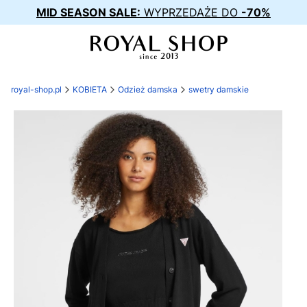
MID SEASON SALE:
WYPRZEDAŻE DO
-70%
royal-shop.pl
KOBIETA
Odzież damska
swetry damskie