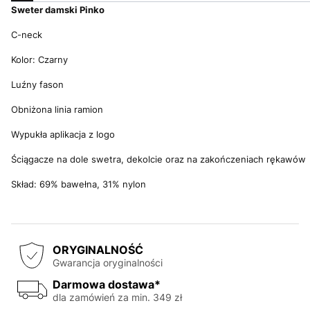
Sweter damski Pinko
C-neck
Kolor: Czarny
Luźny fason
Obniżona linia ramion
Wypukła aplikacja z logo
Ściągacze na dole swetra, dekolcie oraz na zakończeniach rękawów
Skład: 69% bawełna, 31% nylon
ORYGINALNOŚĆ
Gwarancja oryginalności
Darmowa dostawa*
dla zamówień za min. 349 zł