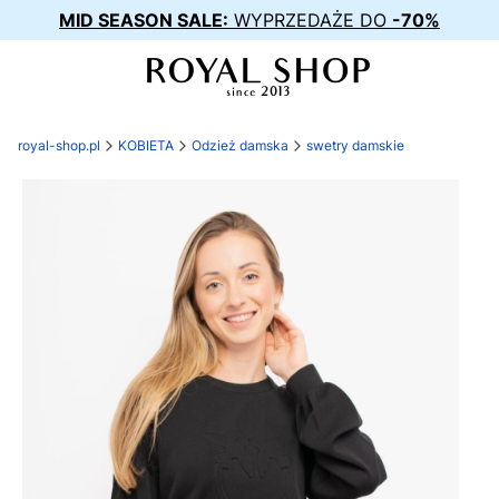
MID SEASON SALE:
WYPRZEDAŻE DO
-70%
royal-shop.pl
KOBIETA
Odzież damska
swetry damskie