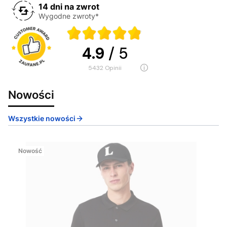
14 dni na zwrot
Wygodne zwroty*
4.9
/ 5
5432
opinii
Nowości
Wszystkie nowości
Nowość