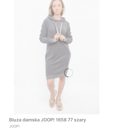
Bluza damska JOOP! 1658 77 szary
PRODUCENT
JOOP!