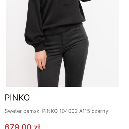
PINKO
Sweter damski PINKO 104002 A115 czarny
679,00 zł