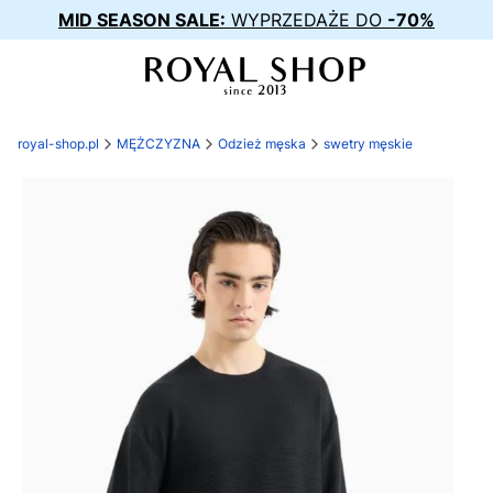
MID SEASON SALE:
WYPRZEDAŻE DO
-70%
royal-shop.pl
MĘŻCZYZNA
Odzież męska
swetry męskie