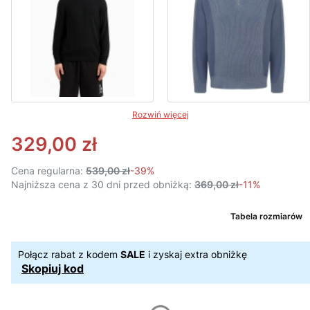
Rozwiń więcej
329,00 zł
Cena regularna:
539,00 zł
-39%
Najniższa cena z 30 dni przed obniżką:
369,00 zł
-11%
Tabela rozmiarów
Połącz rabat z kodem
SALE
i zyskaj extra obniżkę
Skopiuj kod