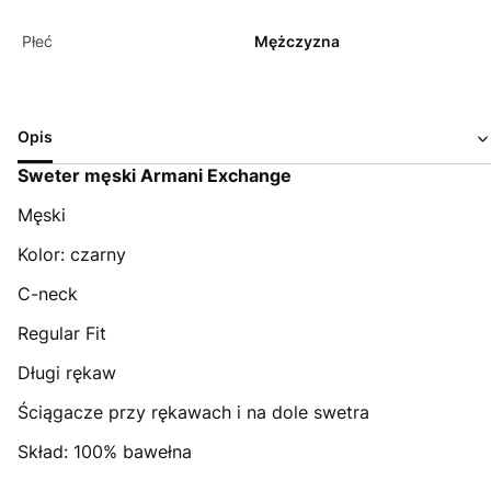
Płeć
Mężczyzna
Opis
Sweter męski Armani Exchange
Męski
Kolor: czarny
C-neck
Regular Fit
Długi rękaw
Ściągacze przy rękawach i na dole swetra
Skład: 100% bawełna