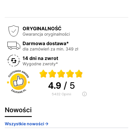
ORYGINALNOŚĆ
Gwarancja oryginalności
Darmowa dostawa*
dla zamówień za min. 349 zł
14 dni na zwrot
Wygodne zwroty*
4.9
/ 5
5432
opinii
Nowości
Wszystkie nowości