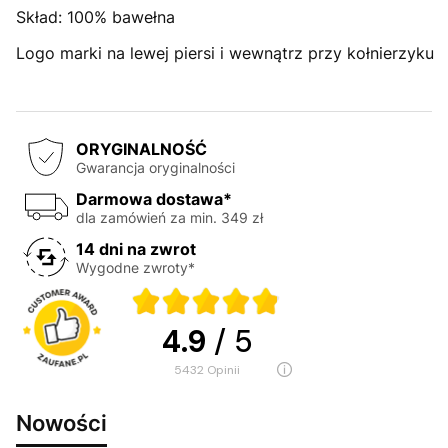
Skład: 100% bawełna
Logo marki na lewej piersi i wewnątrz przy kołnierzyku
ORYGINALNOŚĆ
Gwarancja oryginalności
Darmowa dostawa*
dla zamówień za min. 349 zł
14 dni na zwrot
Wygodne zwroty*
4.9
/ 5
5432
opinii
Nowości