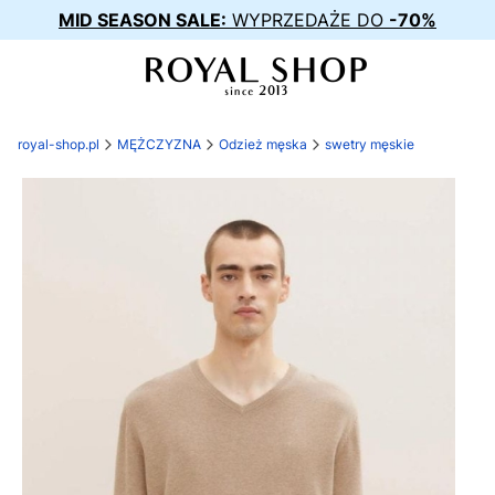
MID SEASON SALE:
WYPRZEDAŻE DO
-70%
royal-shop.pl
MĘŻCZYZNA
Odzież męska
swetry męskie