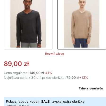
Rozwiń więcej
89,00 zł
Cena regularna:
149,90 zł
-41%
Najniższa cena z 30 dni przed obniżką:
79,00 zł
+13%
Tabela rozmiarów
Połącz rabat z kodem
SALE
i zyskaj extra obniżkę