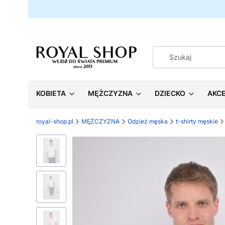
KOBIETA
MĘŻCZYZNA
DZIECKO
AKC
royal-shop.pl
MĘŻCZYZNA
Odzież męska
t-shirty męskie