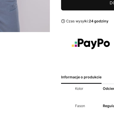
D
Czas wysyłki:
24 godziny
Informacje o produkcie
Kolor
Odcien
Fason
Regula