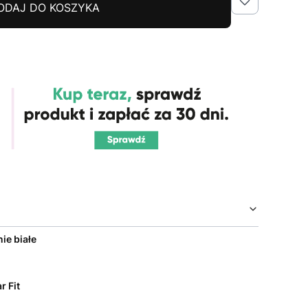
ODAJ DO KOSZYKA
ie białe
r Fit