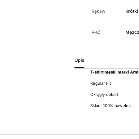
Rękaw
Krótki
Płeć
Mężcz
Opis
T-shirt m
ęski marki Arm
Regular Fit
Okrągły dekolt
Skład: 100% bawełna