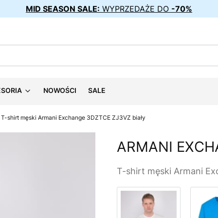
MID SEASON SALE:
WYPRZEDAŻE DO
-70%
ESORIA
NOWOŚCI
SALE
T-shirt męski Armani Exchange 3DZTCE ZJ3VZ biały
ARMANI EXCH
T-shirt męski Armani E