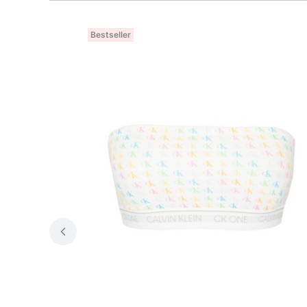
Bestseller