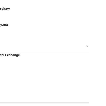
 rękaw
yzna
ani Exchange