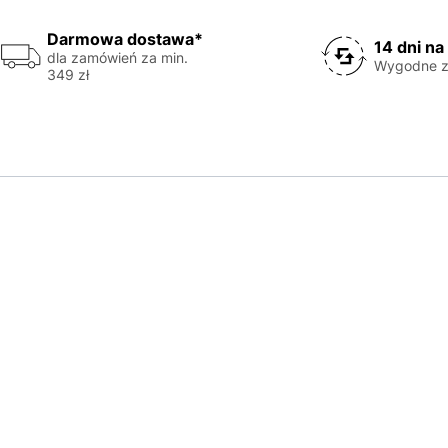
Darmowa dostawa*
14 dni na
dla zamówień za min.
Wygodne z
349 zł