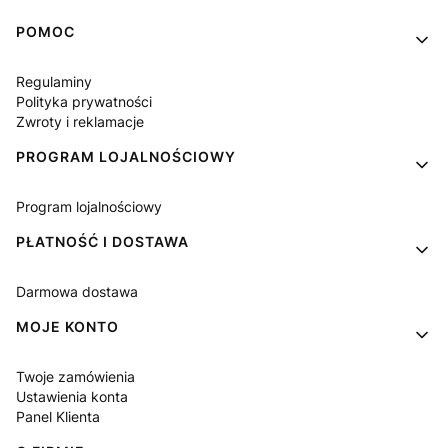
Linki w stopce
POMOC
Regulaminy
Polityka prywatności
Zwroty i reklamacje
PROGRAM LOJALNOŚCIOWY
Program lojalnościowy
PŁATNOŚĆ I DOSTAWA
Darmowa dostawa
MOJE KONTO
Twoje zamówienia
Ustawienia konta
Panel Klienta