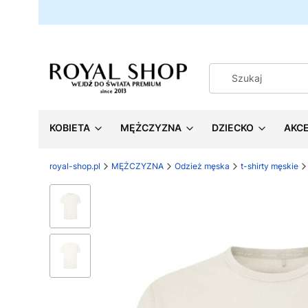
KOBIETA
MĘŻCZYZNA
DZIECKO
AKC
royal-shop.pl
MĘŻCZYZNA
Odzież męska
t-shirty męskie