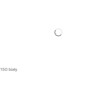
15O biały