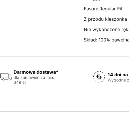
Fason: Regular Fit
Z przodu kieszonka
Nie wykończone ręk
Skład: 100% bawełn
Darmowa dostawa*
14 dni na
dla zamówień za min.
Wygodne z
349 zł