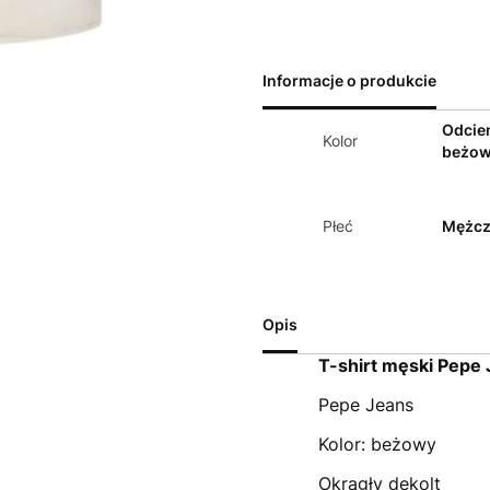
Informacje o produkcie
Odcie
Kolor
beżo
Płeć
Mężcz
Opis
T-shirt męski Pepe
Pepe Jeans
Kolor: beżowy
Okrągły dekolt