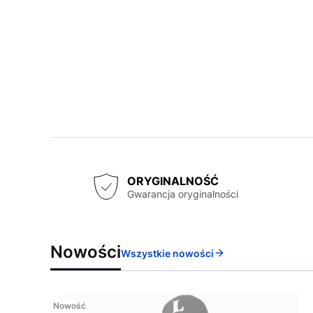
ORYGINALNOŚĆ
Gwarancja oryginalności
Nowości
Wszystkie nowości
Nowość