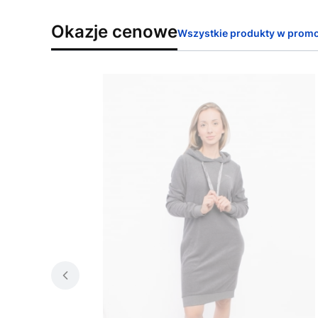
Okazje cenowe
Wszystkie produkty w promo