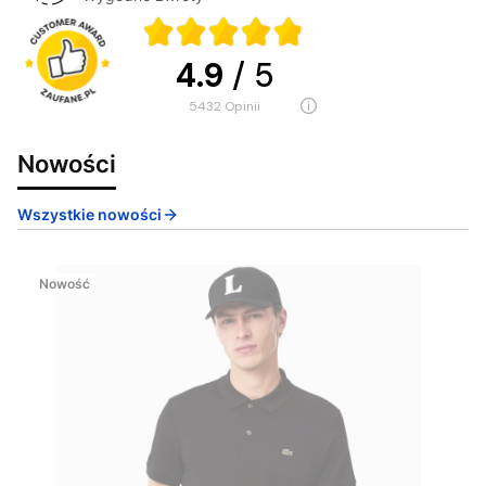
4.9
/ 5
5432
opinii
Nowości
Wszystkie nowości
Nowość