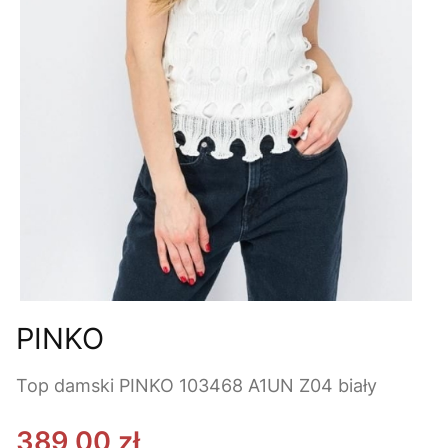
PINKO
Top damski PINKO 103468 A1UN Z04 biały
389,00 zł