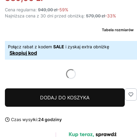
Cena regularna:
949,00 zł
-59%
Najniższa cena z 30 dni przed obniżką:
579,00 zł
-33%
Tabela rozmiarów
Połącz rabat z kodem
SALE
i zyskaj extra obniżkę
Skopiuj kod
DODAJ DO KOSZYKA
Czas wysyłki:
24 godziny