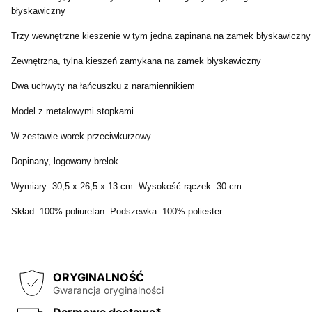
błyskawiczny
Trzy wewnętrzne kieszenie w tym jedna zapinana na zamek błyskawiczny
Zewnętrzna, tylna kieszeń zamykana na zamek błyskawiczny
Dwa uchwyty na łańcuszku z naramiennikiem
Model z metalowymi stopkami
W zestawie worek przeciwkurzowy
Dopinany, logowany brelok
Wymiary: 30,5 x 26,5 x 13 cm. Wysokość rączek: 30 cm
Skład: 100% poliuretan. Podszewka: 100% poliester
ORYGINALNOŚĆ
Gwarancja oryginalności
Darmowa dostawa*