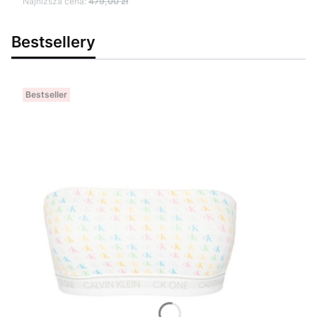
Najniższa cena:
479,00 zł
Bestsellery
Bestseller