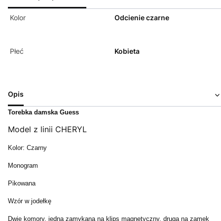
Kolor
Odcienie czarne
Płeć
Kobieta
Opis
Torebka damska Guess
Model z linii CHERYL
Kolor: Czarny
Monogram
Pikowana
Wzór w jodełkę
Dwie komory, jedna zamykana na klips magnetyczny, druga na zamek