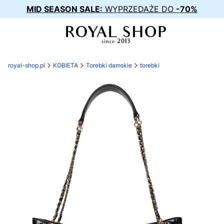
MID SEASON SALE:
WYPRZEDAŻE DO
-70%
royal-shop.pl
KOBIETA
Torebki damskie
torebki