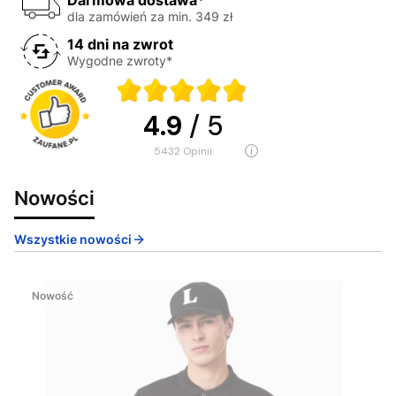
dla zamówień za min. 349 zł
14 dni na zwrot
Wygodne zwroty*
4.9
/ 5
5432
opinii
Nowości
Wszystkie nowości
Nowość