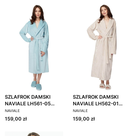
SZLAFROK DAMSKI
SZLAFROK DAMSKI
NAVIALE LH561-05
NAVIALE LH562-01
PRODUCENT
PRODUCENT
MIĘTOWY
BEŻOWY
NAVIALE
NAVIALE
Cena
Cena
159,00 zł
159,00 zł