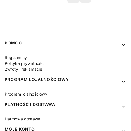
Linki w stopce
POMOC
Regulaminy
Polityka prywatności
Zwroty i reklamacje
PROGRAM LOJALNOŚCIOWY
Program lojalnościowy
PŁATNOŚĆ I DOSTAWA
Darmowa dostawa
MOJE KONTO