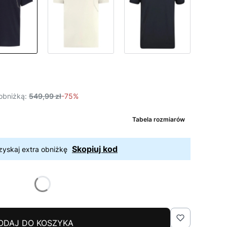
obniżką:
549,99 zł
-75%
Tabela rozmiarów
Skopiuj kod
zyskaj extra obniżkę
ODAJ DO KOSZYKA