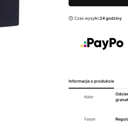
Czas wysyłki:
24 godziny
Informacje o produkcie
Odcie
Kolor
grana
Fason
Regula