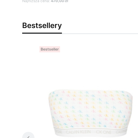
Najniższa cena:
479,00 zł
Bestsellery
Bestseller