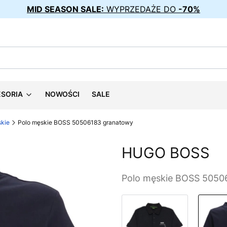
MID SEASON SALE:
WYPRZEDAŻE DO
-70%
ESORIA
NOWOŚCI
SALE
skie
Polo męskie BOSS 50506183 granatowy
HUGO BOSS
Polo męskie BOSS 5050