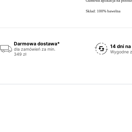
Gumowa aplikacja na przodzi
Skład: 100% bawełna
Darmowa dostawa*
14 dni na
dla zamówień za min.
Wygodne z
349 zł