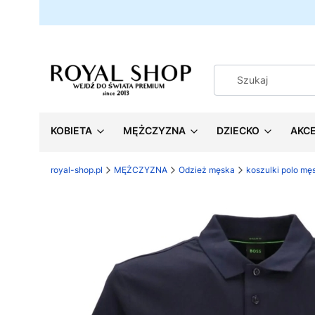
KOBIETA
MĘŻCZYZNA
DZIECKO
AKC
royal-shop.pl
MĘŻCZYZNA
Odzież męska
koszulki polo mę