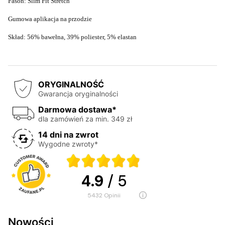
Fason: Slim Fit Stretch
Gumowa aplikacja na przodzie
Skład: 56% bawełna, 39% poliester, 5% elastan
ORYGINALNOŚĆ
Gwarancja oryginalności
Darmowa dostawa*
dla zamówień za min. 349 zł
14 dni na zwrot
Wygodne zwroty*
4.9
/ 5
5432
opinii
Nowości