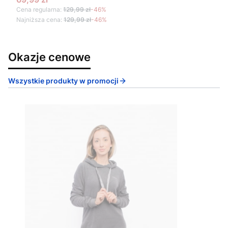
Cena regularna:
129,99 zł
-46%
Najniższa cena:
129,99 zł
-46%
Okazje cenowe
Wszystkie produkty w promocji