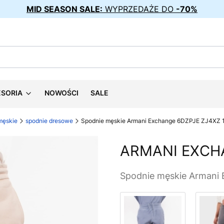
MID SEASON SALE:
WYPRZEDAŻE DO
-70%
ESORIA
NOWOŚCI
SALE
 męskie
spodnie dresowe
Spodnie męskie Armani Exchange 6DZPJE ZJ4XZ
ARMANI EXCH
Spodnie męskie Armani