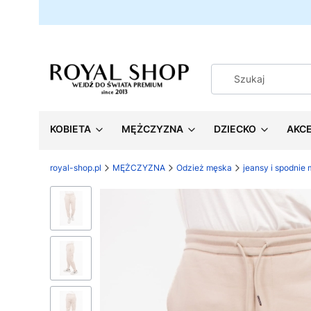
KOBIETA
MĘŻCZYZNA
DZIECKO
AKC
royal-shop.pl
MĘŻCZYZNA
Odzież męska
jeansy i spodnie