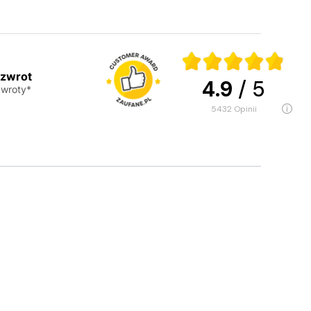
 zwrot
4.9
/ 5
wroty*
5432
opinii