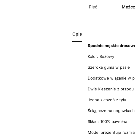
Płeć
Mężcz
Opis
Spodnie męskie dresow
Kolor: Beżowy
Szeroka guma w pasie
Dodatkowe wiązanie w p
Dwie kieszenie z przodu
Jedna kieszeń z tyłu
Ściągacze na nogawkach
Skład:
100% bawełna
Model prezentuje rozmia