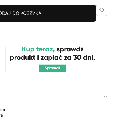
ODAJ DO KOSZYKA
nie
we