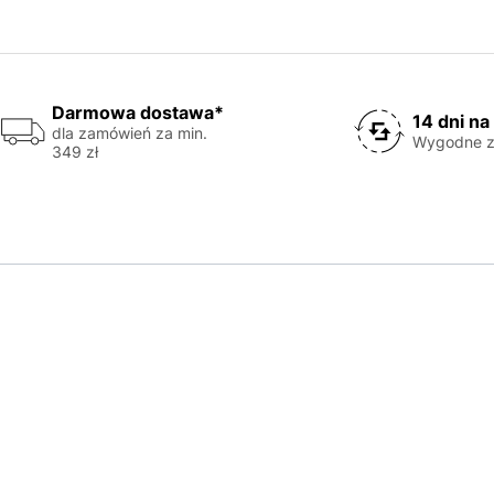
Darmowa dostawa*
14 dni na
dla zamówień za min.
Wygodne z
349 zł