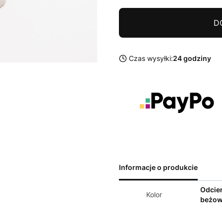
D
Czas wysyłki:
24 godziny
Informacje o produkcie
Odcie
Kolor
beżo