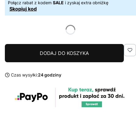
Połącz rabat z kodem
SALE
i zyskaj extra obniżkę
Skopiuj kod
DODAJ DO KOSZYKA
Czas wysyłki:
24 godziny