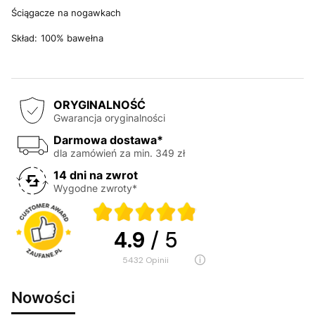
Ściągacze na nogawkach
Skład:
100% bawełna
ORYGINALNOŚĆ
Gwarancja oryginalności
Darmowa dostawa*
dla zamówień za min. 349 zł
14 dni na zwrot
Wygodne zwroty*
4.9
/ 5
5432
opinii
Nowości