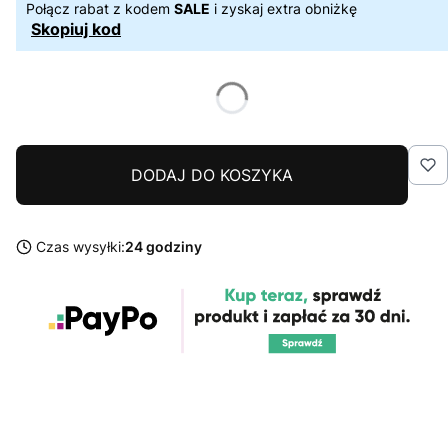
Połącz rabat z kodem
SALE
i zyskaj extra obniżkę
Skopiuj kod
DODAJ DO KOSZYKA
Czas wysyłki:
24 godziny