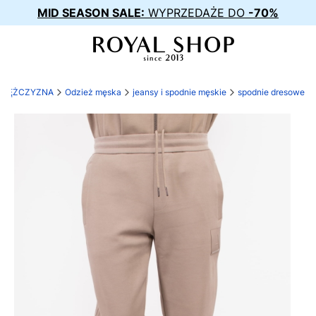
MID SEASON SALE:
WYPRZEDAŻE DO
-70%
MĘŻCZYZNA
Odzież męska
jeansy i spodnie męskie
spodnie dresowe