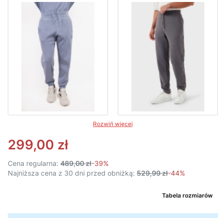
Rozwiń więcej
299,00 zł
Cena regularna:
489,00 zł
-39%
Najniższa cena z 30 dni przed obniżką:
529,99 zł
-44%
Tabela rozmiarów