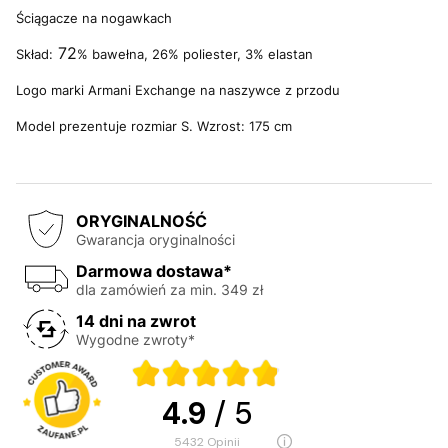
Ściągacze na nogawkach
72
Skład:
% bawełna, 26% poliester, 3% elastan
Logo marki Armani Exchange na naszywce z przodu
Model prezentuje rozmiar S. Wzrost: 175 cm
ORYGINALNOŚĆ
Gwarancja oryginalności
Darmowa dostawa*
dla zamówień za min. 349 zł
14 dni na zwrot
Wygodne zwroty*
4.9
/ 5
5432
opinii