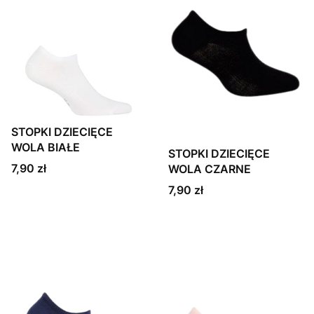
STOPKI DZIECIĘCE
WOLA BIAŁE
STOPKI DZIECIĘCE
Cena
7,90 zł
WOLA CZARNE
Cena
7,90 zł