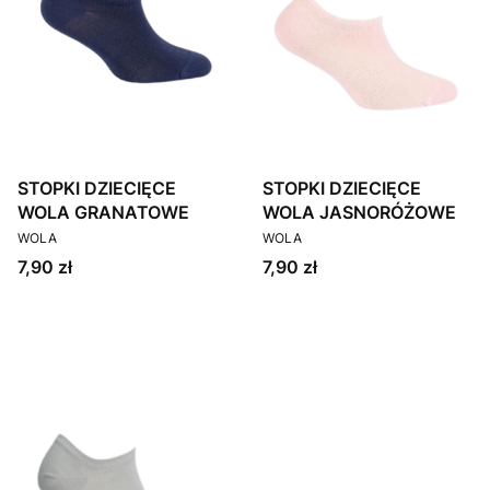
STOPKI DZIECIĘCE
STOPKI DZIECIĘCE
WOLA GRANATOWE
WOLA JASNORÓŻOWE
PRODUCENT
PRODUCENT
WOLA
WOLA
Cena
Cena
7,90 zł
7,90 zł