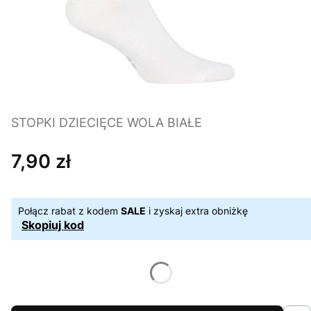
STOPKI DZIECIĘCE WOLA BIAŁE
7,90 zł
Cena
Połącz rabat z kodem
SALE
i zyskaj extra obniżkę
Skopiuj kod