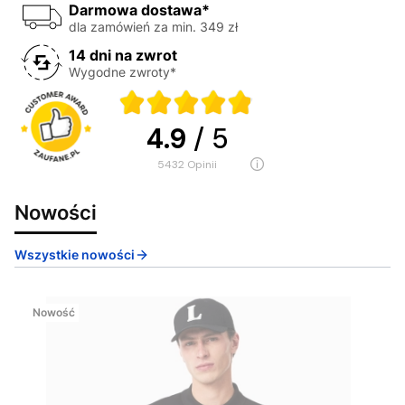
Darmowa dostawa*
dla zamówień za min. 349 zł
14 dni na zwrot
Wygodne zwroty*
4.9
/ 5
5432
opinii
Nowości
Wszystkie nowości
Nowość