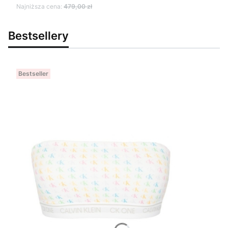
Najniższa cena:
479,00 zł
Bestsellery
Bestseller