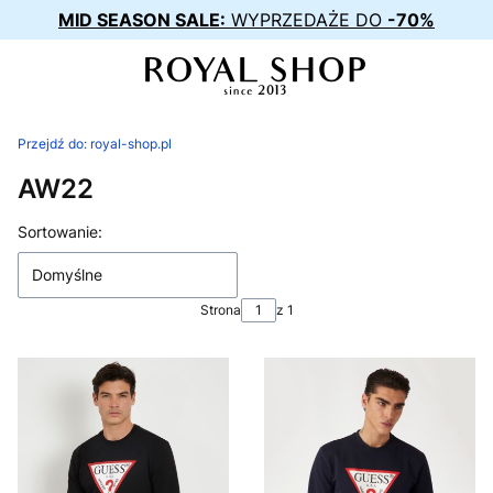
MID SEASON SALE:
WYPRZEDAŻE DO
-70%
Przejdź do:
royal-shop.pl
AW22
Lista produktów
Sortowanie:
Domyślne
Strona
z 1