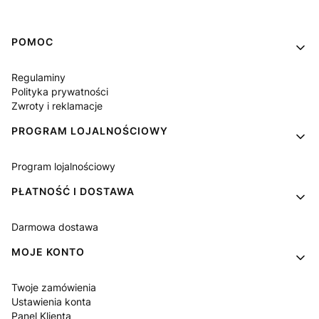
Linki w stopce
POMOC
Regulaminy
Polityka prywatności
Zwroty i reklamacje
PROGRAM LOJALNOŚCIOWY
Program lojalnościowy
PŁATNOŚĆ I DOSTAWA
Darmowa dostawa
MOJE KONTO
Twoje zamówienia
Ustawienia konta
Panel Klienta