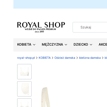
KOBIETA
MĘŻCZYZNA
DZIECKO
AKC
royal-shop.pl
KOBIETA
Odzież damska
bielizna damska
b