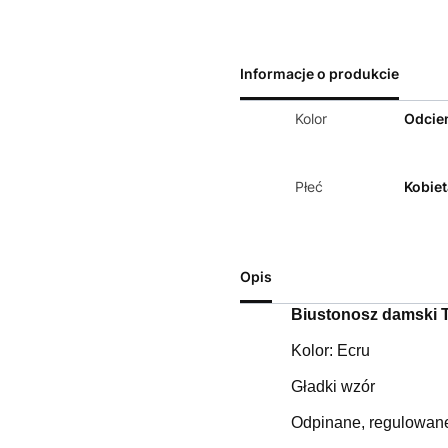
Informacje o produkcie
Kolor
Odcien
Płeć
Kobiet
Opis
Biustonosz damski 
Kolor: Ecru
Gładki wzór
Odpinane, regulowan