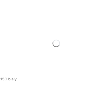
15O biały