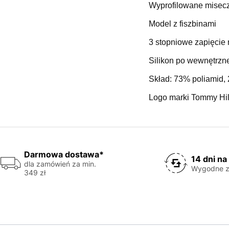
Wyprofilowane misecz
Model z fiszbinami
3 stopniowe zapięcie 
Silikon po wewnętrzne
Skład: 73% poliamid,
Logo marki Tommy Hilf
Darmowa dostawa*
14 dni na
dla zamówień za min.
Wygodne z
349 zł