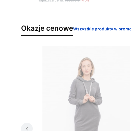
Najniższa cena:
129,99 zł
-46%
Okazje cenowe
Wszystkie produkty w promo