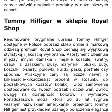
żeby zamówić oryginalne produkty w dużo niższych
cenach.
Tommy Hilfiger w sklepie Royal
Shop
Renomowane, oryginalne ubrania Tommy Hilfiger
dostępne w Polsce poprzez sklep online z markową
odzieżą premium Royal Shop cechują się wyjątkową
stylistyką i jakością wykonania. Asortyment obejmuje
między innymi damskie i męskie koszule, swetry,
czapki z daszkiem, bluzy, marynarki, bluzki, buty,
koszulki, t-shirty, polówki, kurtki, paski, portfele czy
spodnie. Atrakcyjne ceny są niższe nawet o
kilkanaście-kilkadziesiąt procent w stosunku do
początkowych kosztów kolekcji. Złóż zamówienie
dostosowane do Twoich potrzeb i oczekiwań. Zwróć
uwagę na dostępność kolorów i wymiarów.
Ponadczasowa moda, którą od 35 lat sygnuje
własnym nazwiskiem amerykański projektant Tommy
Hilfiger, jest przykładem udanego połączenia elegancji