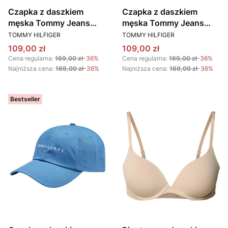
Czapka z daszkiem
Czapka z daszkiem
męska Tommy Jeans
męska Tommy Jeans
PRODUCENT
PRODUCENT
AM0AM12020 VLP
AM0AM12427 C1G
TOMMY HILFIGER
TOMMY HILFIGER
BORDOWY
GRANATOWY
Cena promocyjna
Cena promocyjna
109,00 zł
109,00 zł
Cena regularna:
169,00 zł
-36%
Cena regularna:
169,00 zł
-36%
Najniższa cena:
169,00 zł
-36%
Najniższa cena:
169,00 zł
-36%
Bestseller