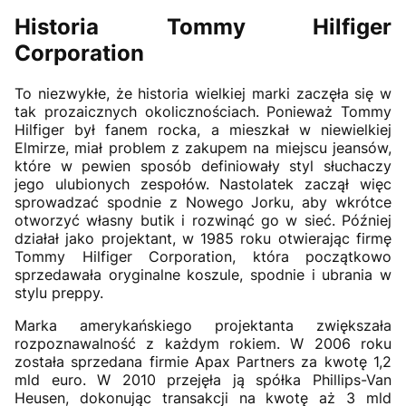
Historia Tommy Hilfiger
Corporation
To niezwykłe, że historia wielkiej marki zaczęła się w
tak prozaicznych okolicznościach. Ponieważ Tommy
Hilfiger był fanem rocka, a mieszkał w niewielkiej
Elmirze, miał problem z zakupem na miejscu jeansów,
które w pewien sposób definiowały styl słuchaczy
jego ulubionych zespołów. Nastolatek zaczął więc
sprowadzać spodnie z Nowego Jorku, aby wkrótce
otworzyć własny butik i rozwinąć go w sieć. Później
działał jako projektant, w 1985 roku otwierając firmę
Tommy Hilfiger Corporation, która początkowo
sprzedawała oryginalne koszule, spodnie i ubrania w
stylu preppy.
Marka amerykańskiego projektanta zwiększała
rozpoznawalność z każdym rokiem. W 2006 roku
została sprzedana firmie Apax Partners za kwotę 1,2
mld euro. W 2010 przejęła ją spółka Phillips-Van
Heusen, dokonując transakcji na kwotę aż 3 mld