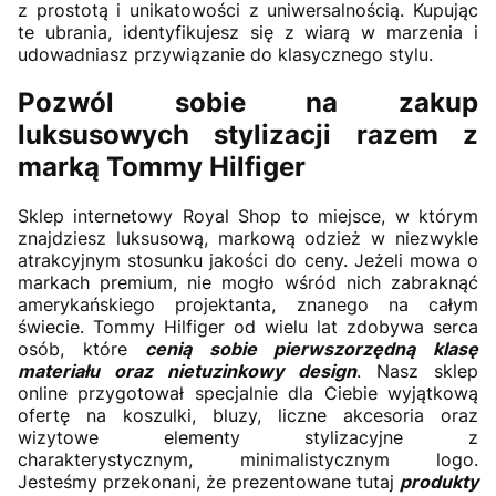
z prostotą i unikatowości z uniwersalnością. Kupując
te ubrania, identyfikujesz się z wiarą w marzenia i
udowadniasz przywiązanie do klasycznego stylu.
Pozwól sobie na zakup
luksusowych stylizacji razem z
marką Tommy Hilfiger
Sklep internetowy Royal Shop to miejsce, w którym
znajdziesz luksusową, markową odzież w niezwykle
atrakcyjnym stosunku jakości do ceny. Jeżeli mowa o
markach premium, nie mogło wśród nich zabraknąć
amerykańskiego projektanta, znanego na całym
świecie. Tommy Hilfiger od wielu lat zdobywa serca
osób, które
cenią sobie pierwszorzędną klasę
materiału oraz nietuzinkowy design
. Nasz sklep
online przygotował specjalnie dla Ciebie wyjątkową
ofertę na koszulki, bluzy, liczne akcesoria oraz
wizytowe elementy stylizacyjne z
charakterystycznym, minimalistycznym logo.
Jesteśmy przekonani, że prezentowane tutaj
produkty