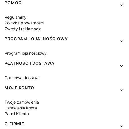
Linki w stopce
POMOC
Regulaminy
Polityka prywatności
Zwroty i reklamacje
PROGRAM LOJALNOŚCIOWY
Program lojalnościowy
PŁATNOŚĆ I DOSTAWA
Darmowa dostawa
MOJE KONTO
Twoje zamówienia
Ustawienia konta
Panel Klienta
O FIRMIE