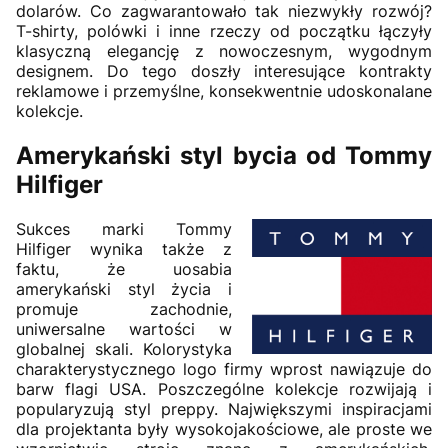
dolarów. Co zagwarantowało tak niezwykły rozwój?
T-shirty, polówki i inne rzeczy od początku łączyły
klasyczną elegancję z nowoczesnym, wygodnym
designem. Do tego doszły interesujące kontrakty
reklamowe i przemyślne, konsekwentnie udoskonalane
kolekcje.
Amerykański styl bycia od Tommy
Hilfiger
Sukces marki Tommy
Hilfiger wynika także z
faktu, że uosabia
amerykański styl życia i
promuje zachodnie,
uniwersalne wartości w
globalnej skali. Kolorystyka
charakterystycznego logo firmy wprost nawiązuje do
barw flagi USA. Poszczególne kolekcje rozwijają i
popularyzują styl preppy. Największymi inspiracjami
dla projektanta były wysokojakościowe, ale proste we