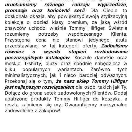
uruchamiamy różnego rodzaju wyprzedaże,
promocje oraz końcówki serii
. Dla Ciebie to
doskonała okazja, aby powiększyć swoją stylizacyjną
kolekcję o odzież klasy premium, za jaką wśród
znawców uchodzi właśnie Tommy Hilfiger. Świetnie
rozumiemy potrzeby współczesnego Klienta.
Przystępna cena nie stanowi jedynego atutu
przedstawianej w taj kategorii oferty.
Zadbaliśmy
również o wysoki stopień rozbudowania
poszczególnych katalogów
. Koszule damskie oraz
męskie, t-shirty, bluzy oraz spodnie nabędziesz w
kilku popularnych wariantach. Zarówno tych
minimalistycznych, jak i nieco bardziej odważnych.
Przekonaj się o tym,
że nasz sklep Tommy Hilfiger
jest najlepszym rozwiązaniem
dla osób, takich jak Ty.
Dołącz do grona setek zadowolonych Klientów. Dodaj
upatrzone produkty Tommy Hilfiger do koszyka, a
resztą zajmiemy się my. Gwarantujemy maksymalne
zadowolenie z zakupów!