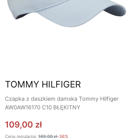
TOMMY HILFIGER
Czapka z daszkiem damska Tommy Hilfiger
AW0AW16170 C10 BŁĘKITNY
109,00 zł
Cena regularna:
169,00 zł
-36%