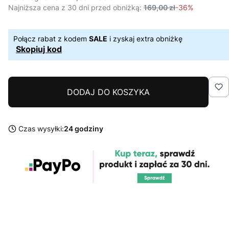
Najniższa cena z 30 dni przed obniżką:
169,00 zł
-36%
Połącz rabat z kodem
SALE
i zyskaj extra obniżkę
Skopiuj kod
DODAJ DO KOSZYKA
Czas wysyłki:
24 godziny