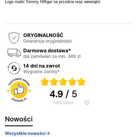
Logo marki Tommy Hilfiger na przodzie oraz wewnątrz
ORYGINALNOŚĆ
Gwarancja oryginalności
Darmowa dostawa*
dla zamówień za min. 349 zł
14 dni na zwrot
Wygodne zwroty*
4.9
/ 5
5432
opinii
Nowości
Wszystkie nowości