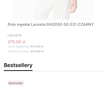
Polo męskie Lacoste DH2050 00 031 CZARNY
PRODUCENT
LACOSTE
Cena promocyjna
279,00 zł
Cena regularna:
479,00 zł
Najniższa cena:
479,00 zł
Bestsellery
Bestseller