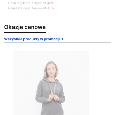
Cena regularna:
129,99 zł
-46%
Najniższa cena:
129,99 zł
-46%
Okazje cenowe
Wszystkie produkty w promocji