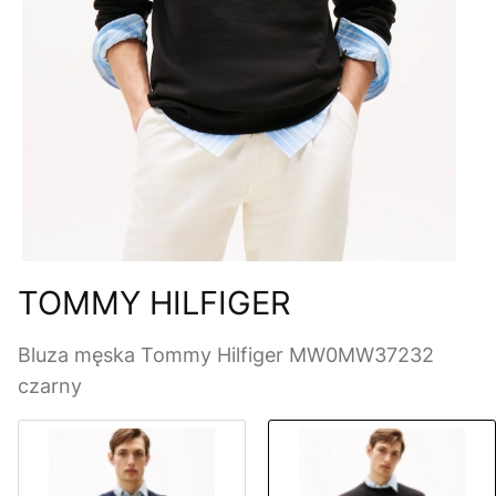
TOMMY HILFIGER
Bluza męska Tommy Hilfiger MW0MW37232
czarny