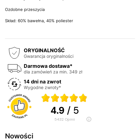
Ozdobne przeszycia
Skład: 60% bawełna, 40% poliester
ORYGINALNOŚĆ
Gwarancja oryginalności
Darmowa dostawa*
dla zamówień za min. 349 zł
14 dni na zwrot
Wygodne zwroty*
4.9
/ 5
5432
opinii
Nowości