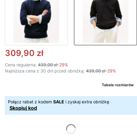
309,90 zł
Cena regularna:
439,00 zł
-29%
Najniższa cena z 30 dni przed obniżką:
439,00 zł
-29%
Tabela rozmiarów
Połącz rabat z kodem
SALE
i zyskaj extra obniżkę
Skopiuj kod