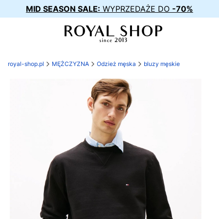
MID SEASON SALE:
WYPRZEDAŻE DO
-70%
royal-shop.pl
MĘŻCZYZNA
Odzież męska
bluzy męskie