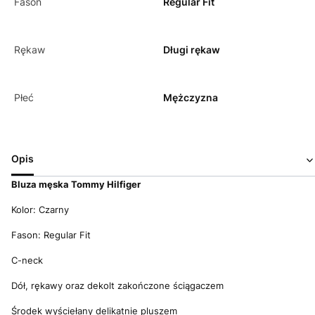
Fason
Regular Fit
Rękaw
Długi rękaw
Płeć
Mężczyzna
Opis
Bluza męska Tommy Hilfiger
Kolor: Czarny
Fason: Regular Fit
C-neck
Dół, rękawy oraz dekolt zakończone ściągaczem
Środek wyściełany delikatnie pluszem