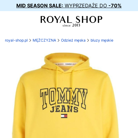
MID SEASON SALE:
WYPRZEDAŻE DO
-70%
royal-shop.pl
MĘŻCZYZNA
Odzież męska
bluzy męskie