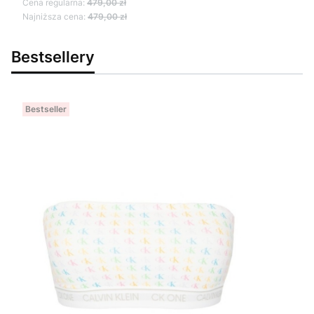
Cena regularna:
479,00 zł
Najniższa cena:
479,00 zł
Bestsellery
Bestseller