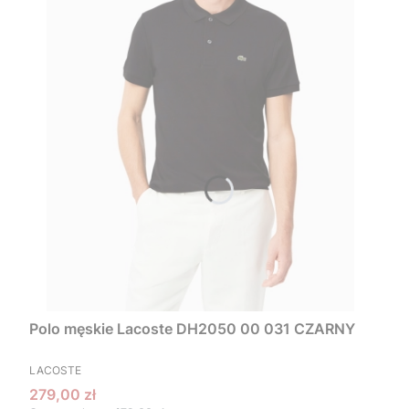
Polo męskie Lacoste DH2050 00 031 CZARNY
PRODUCENT
LACOSTE
Cena promocyjna
279,00 zł