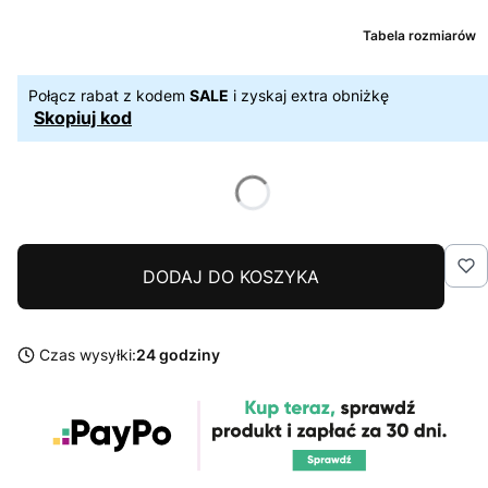
Tabela rozmiarów
Połącz rabat z kodem
SALE
i zyskaj extra obniżkę
Skopiuj kod
DODAJ DO KOSZYKA
Czas wysyłki:
24 godziny