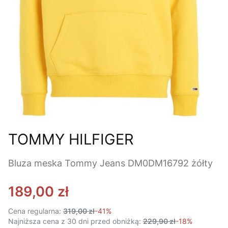
TOMMY HILFIGER
Bluza meska Tommy Jeans DM0DM16792 żółty
189,00 zł
Cena regularna:
319,00 zł
-41%
Najniższa cena z 30 dni przed obniżką:
229,90 zł
-18%