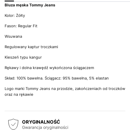
Bluza m
ęska Tommy Jeans
Kolor: Żółty
Fason: Regular Fit
Wsuwana
Regulowany kaptur troczkami
Kieszeń typu kangur
Rękawy i dolna krawędź wykończona ściągaczem
Skład: 100% bawełna. Ściągacz: 95% bawełna, 5% elastan
Logo marki Tommy Jeans na przodzie, zakończeniach od troczków
oraz na rękawie
ORYGINALNOŚĆ
Gwarancja oryginalności