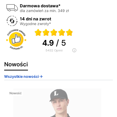
Darmowa dostawa*
dla zamówień za min. 349 zł
14 dni na zwrot
Wygodne zwroty*
4.9
/ 5
5432
opinii
Nowości
Wszystkie nowości
Nowość