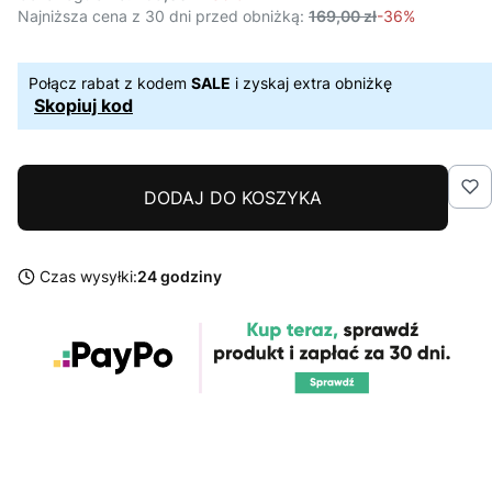
Najniższa cena z 30 dni przed obniżką:
169,00 zł
-36%
Połącz rabat z kodem
SALE
i zyskaj extra obniżkę
Skopiuj kod
DODAJ DO KOSZYKA
Czas wysyłki:
24 godziny