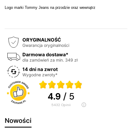
Logo marki Tommy Jeans na przodzie oraz wewnątrz
ORYGINALNOŚĆ
Gwarancja oryginalności
Darmowa dostawa*
dla zamówień za min. 349 zł
14 dni na zwrot
Wygodne zwroty*
4.9
/ 5
5432
opinii
Nowości