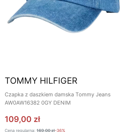
TOMMY HILFIGER
Czapka z daszkiem damska Tommy Jeans
AW0AW16382 0GY DENIM
109,00 zł
Cena regularna:
169,00 zł
-36%