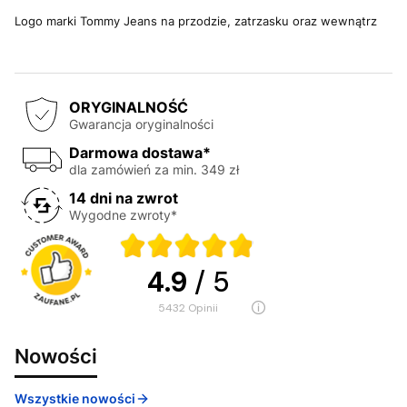
Logo marki Tommy Jeans na przodzie, zatrzasku oraz wewnątrz
ORYGINALNOŚĆ
Gwarancja oryginalności
Darmowa dostawa*
dla zamówień za min. 349 zł
14 dni na zwrot
Wygodne zwroty*
4.9
/ 5
5432
opinii
Nowości
Wszystkie nowości