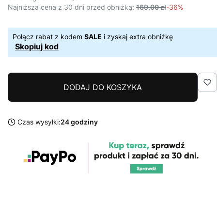
Najniższa cena z 30 dni przed obniżką:
169,00 zł
-36%
Połącz rabat z kodem
SALE
i zyskaj extra obniżkę
Skopiuj kod
DODAJ DO KOSZYKA
Czas wysyłki:
24 godziny