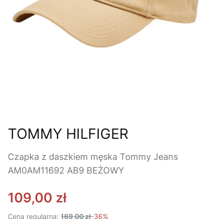
TOMMY HILFIGER
Czapka z daszkiem męska Tommy Jeans
AM0AM11692 AB9 BEŻOWY
109,00 zł
Cena regularna:
169,00 zł
-36%