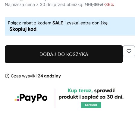
Najniższa cena z 30 dni przed obniżką:
169,00 zł
-36%
Połącz rabat z kodem
SALE
i zyskaj extra obniżkę
Skopiuj kod
DODAJ DO KOSZYKA
Czas wysyłki:
24 godziny