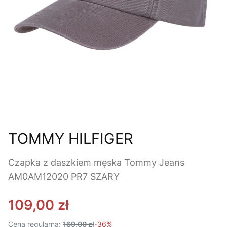
TOMMY HILFIGER
Czapka z daszkiem męska Tommy Jeans
AM0AM12020 PR7 SZARY
109,00 zł
Cena regularna:
169,00 zł
-36%