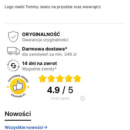
Logo marki Tommy Jeans na przodzie oraz wewnątrz
ORYGINALNOŚĆ
Gwarancja oryginalności
Darmowa dostawa*
dla zamówień za min. 349 zł
14 dni na zwrot
Wygodne zwroty*
4.9
/ 5
5432
opinii
Nowości
Wszystkie nowości