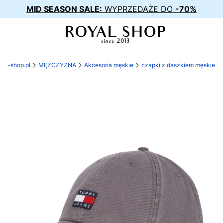
MID SEASON SALE:
WYPRZEDAŻE DO
-70%
yal-shop.pl
MĘŻCZYZNA
Akcesoria męskie
czapki z daszkiem męskie