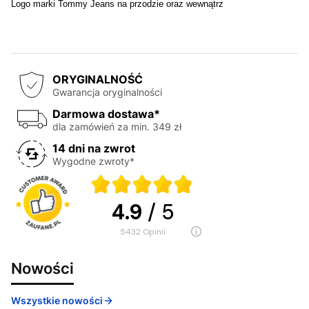
Logo marki Tommy Jeans na przodzie oraz wewnątrz
ORYGINALNOŚĆ
Gwarancja oryginalności
Darmowa dostawa*
dla zamówień za min. 349 zł
14 dni na zwrot
Wygodne zwroty*
4.9
/ 5
5432
opinii
Nowości
Wszystkie nowości