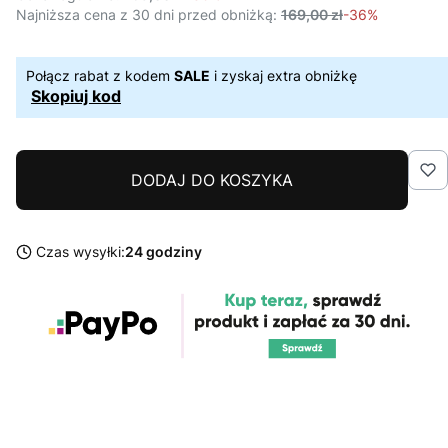
Najniższa cena z 30 dni przed obniżką:
169,00 zł
-36%
Połącz rabat z kodem
SALE
i zyskaj extra obniżkę
Skopiuj kod
DODAJ DO KOSZYKA
Czas wysyłki:
24 godziny