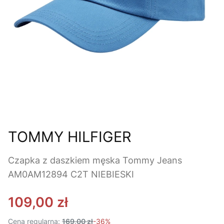
TOMMY HILFIGER
Czapka z daszkiem męska Tommy Jeans
AM0AM12894 C2T NIEBIESKI
109,00 zł
Cena regularna:
169,00 zł
-36%