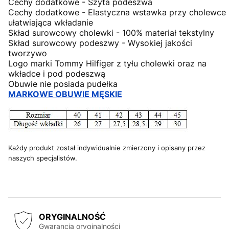
Cechy dodatkowe - Szyta podeszwa
Cechy dodatkowe - Elastyczna wstawka przy cholewce
ułatwiająca wkładanie
Skład surowcowy cholewki - 100% materiał tekstylny
Skład surowcowy podeszwy - Wysokiej jakości
tworzywo
Logo marki Tommy Hilfiger z tyłu cholewki oraz na
wkładce i pod podeszwą
Obuwie nie posiada pudełka
MARKOWE OBUWIE MĘSKIE
Każdy produkt został indywidualnie zmierzony i opisany przez
naszych specjalistów.
ORYGINALNOŚĆ
Gwarancja oryginalności