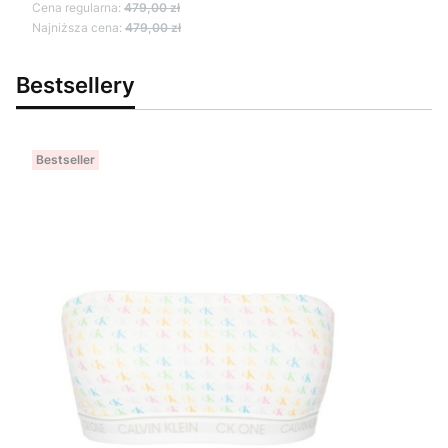
Cena regularna:
479,00 zł
Najniższa cena:
479,00 zł
Bestsellery
Bestseller