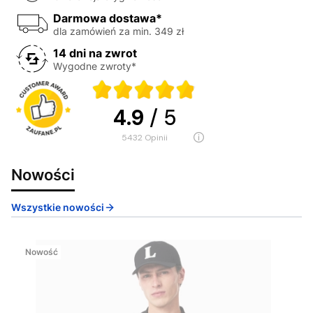
Darmowa dostawa*
dla zamówień za min. 349 zł
14 dni na zwrot
Wygodne zwroty*
4.9
/ 5
5432
opinii
Nowości
Wszystkie nowości
Nowość