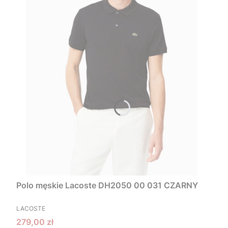
Polo męskie Lacoste DH2050 00 031 CZARNY
PRODUCENT
LACOSTE
Cena promocyjna
279,00 zł