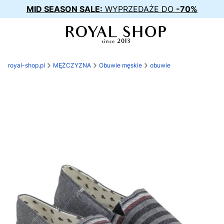
MID SEASON SALE:
WYPRZEDAŻE DO
-70%
royal-shop.pl
MĘŻCZYZNA
Obuwie męskie
obuwie