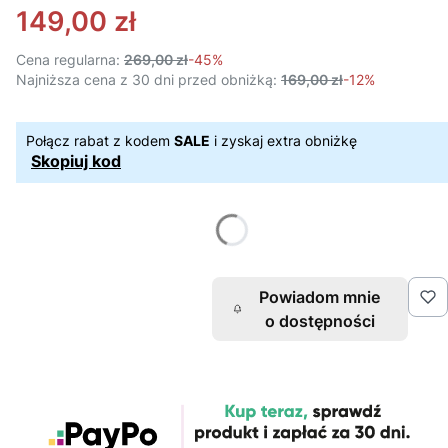
149,00 zł
Cena regularna:
269,00 zł
-45%
Najniższa cena z 30 dni przed obniżką:
169,00 zł
-12%
Połącz rabat z kodem
SALE
i zyskaj extra obniżkę
Skopiuj kod
Powiadom mnie
o dostępności